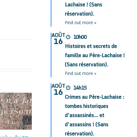
Lachaise ! (Sans
réservation).
Find out more »
AOÛT
10h00
16
Histoires et secrets de
famille au Père-Lachaise !
(Sans réservation).
Find out more »
AOÛT
14h15
16
Crimes au Père-Lachaise :
tombes historiques
d’assassinés… et
d’assassins ! (Sans
réservation).