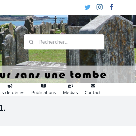
Twitter
Instagram
Faceboo
Rechercher:
is de décès
Publications
Médias
Contact
1.