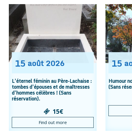
15
15
août
2026
a
L’éternel féminin au Père-Lachaise :
Humour noi
tombes d’épouses et de maîtresses
(Sans rése
d’hommes célèbres ! (Sans
réservation).
15€
Find out more