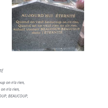
TÉ
p on n’a rien,
on n’a rien,
COUP, BEAUCOUP,