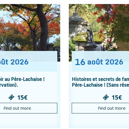
16
oût
2026
août
2026
r au Père-Lachaise !
Histoires et secrets de fam
rvation).
Père-Lachaise ! (Sans rése
15€
15€
Find out more
Find out more