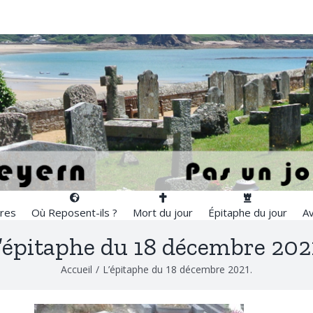
res
Où Reposent-ils ?
Mort du jour
Épitaphe du jour
Av
’épitaphe du 18 décembre 202
Accueil
/
L’épitaphe du 18 décembre 2021.