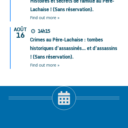
Histoires et secrets de famille au Père-
Lachaise ! (Sans réservation).
Find out more »
AOÛT
14h15
16
Crimes au Père-Lachaise : tombes
historiques d’assassinés… et d’assassins
! (Sans réservation).
Find out more »