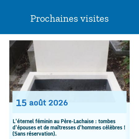
Prochaines visites
15
août
2026
L’éternel féminin au Père-Lachaise : tombes
d’épouses et de maîtresses d’hommes célèbres !
(Sans réservation).