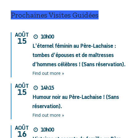
Prochaines Visites Guidées
AOÛT
10h00
15
L’éternel féminin au Père-Lachaise :
tombes d’épouses et de maîtresses
d’hommes célèbres ! (Sans réservation).
Find out more »
AOÛT
14h15
15
Humour noir au Père-Lachaise ! (Sans
réservation).
Find out more »
AOÛT
10h00
16