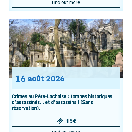
Find out more
16
août
2026
Crimes au Père-Lachaise : tombes historiques
d’assassinés… et d’assassins ! (Sans
réservation).
15€
Find out more