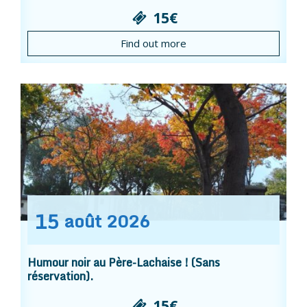
15€
Find out more
15
août
2026
Humour noir au Père-Lachaise ! (Sans
réservation).
15€