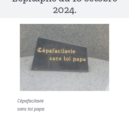
2024.
Cépafacilavie
sans toi papa