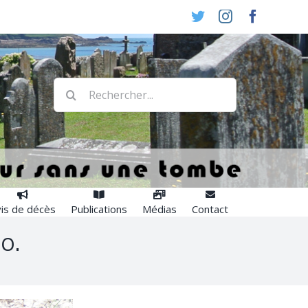
Twitter
Instagram
Faceboo
Rechercher:
is de décès
Publications
Médias
Contact
0.