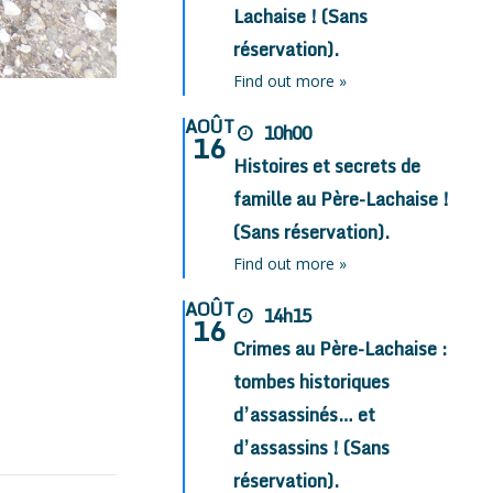
Lachaise ! (Sans
réservation).
Find out more »
AOÛT
10h00
16
Histoires et secrets de
famille au Père-Lachaise !
(Sans réservation).
Find out more »
AOÛT
14h15
16
Crimes au Père-Lachaise :
tombes historiques
d’assassinés… et
d’assassins ! (Sans
réservation).