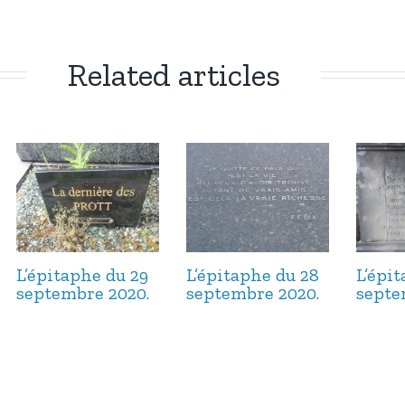
Related articles
L’épitaphe du 29
L’épitaphe du 28
L’épi
septembre 2020.
septembre 2020.
septe