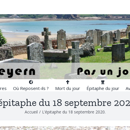
res
Où Reposent-ils ?
Mort du jour
Épitaphe du jour
Av
’épitaphe du 18 septembre 202
Accueil
/
L’épitaphe du 18 septembre 2020.