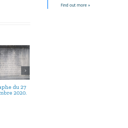
Find out more »
taphe du 27
L’épitaphe du 26
L’épitaphe du
mbre 2020.
septembre 2020.
septembre 20