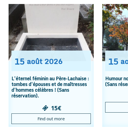
15
15
août
2026
a
L’éternel féminin au Père-Lachaise :
Humour noi
tombes d’épouses et de maîtresses
(Sans rése
d’hommes célèbres ! (Sans
réservation).
15€
Find out more