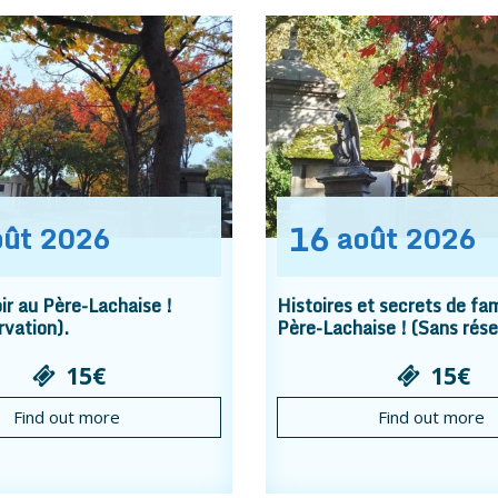
16
oût
2026
août
2026
r au Père-Lachaise !
Histoires et secrets de fam
rvation).
Père-Lachaise ! (Sans rése
15€
15€
Find out more
Find out more