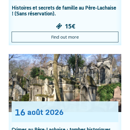
Histoires et secrets de famille au Père-Lachaise
! (Sans réservation).
15€
Find out more
16
août
2026
Crimes au Père-Lachaise : tombes historiques