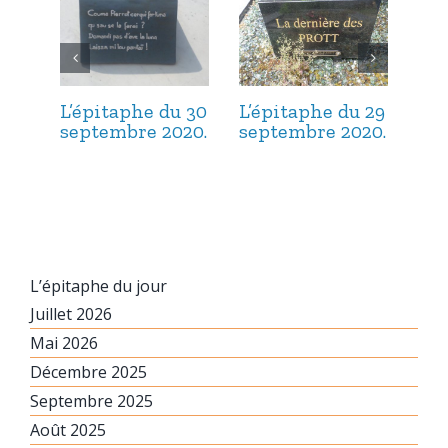
L’épitaphe du 30
L’épitaphe du 29
L’é
septembre 2020.
septembre 2020.
sep
L’épitaphe du jour
Juillet 2026
Mai 2026
Décembre 2025
Septembre 2025
Août 2025