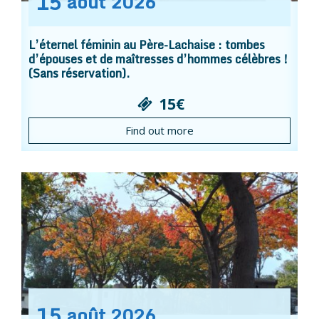
15
août
2026
L’éternel féminin au Père-Lachaise : tombes
d’épouses et de maîtresses d’hommes célèbres !
(Sans réservation).
15€
Find out more
15
août
2026