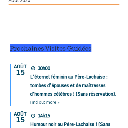
Août 2020
Prochaines Visites Guidées
AOÛT
10h00
15
L’éternel féminin au Père-Lachaise :
tombes d’épouses et de maîtresses
d’hommes célèbres ! (Sans réservation).
Find out more »
AOÛT
14h15
15
Humour noir au Père-Lachaise ! (Sans