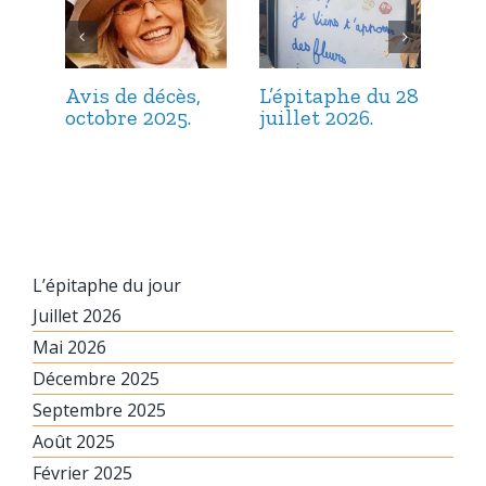
Avis de décès,
L’épitaphe du 28
L’é
octobre 2025.
juillet 2026.
jui
L’épitaphe du jour
Juillet 2026
Mai 2026
Décembre 2025
Septembre 2025
Août 2025
Février 2025