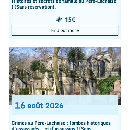
Histoires et secrets de famille au Père-Lachaise
! (Sans réservation).
15€
Find out more
16
août
2026
Crimes au Père-Lachaise : tombes historiques
d’assassinés… et d’assassins ! (Sans