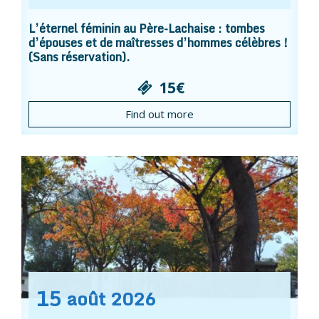
L’éternel féminin au Père-Lachaise : tombes
d’épouses et de maîtresses d’hommes célèbres !
(Sans réservation).
15€
Find out more
15
août
2026