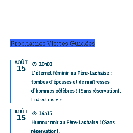
Prochaines Visites Guidées
AOÛT
10h00
15
L’éternel féminin au Père-Lachaise :
tombes d’épouses et de maîtresses
d’hommes célèbres ! (Sans réservation).
Find out more »
AOÛT
14h15
15
Humour noir au Père-Lachaise ! (Sans
réservation).