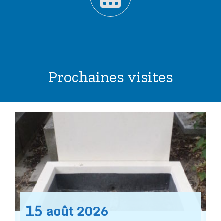
Prochaines visites
15
août
2026