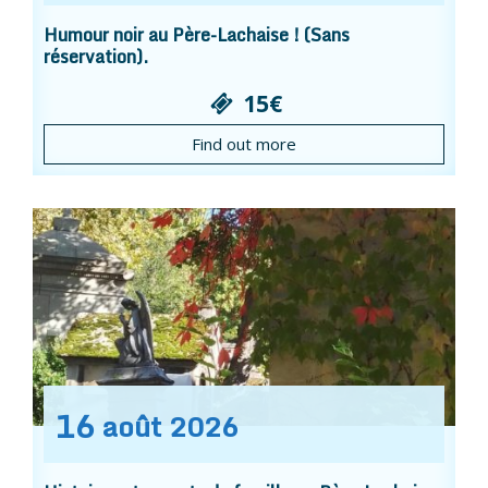
Humour noir au Père-Lachaise ! (Sans
réservation).
15€
Find out more
16
août
2026