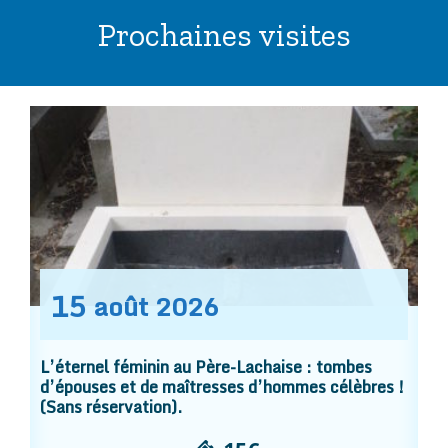
Prochaines visites
15
août
2026
L’éternel féminin au Père-Lachaise : tombes
d’épouses et de maîtresses d’hommes célèbres !
(Sans réservation).