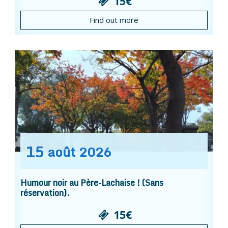
15€
Find out more
15
août
2026
Humour noir au Père-Lachaise ! (Sans
réservation).
15€