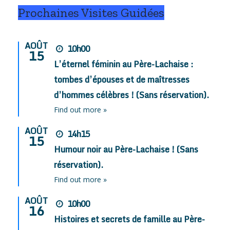
Prochaines Visites Guidées
AOÛT
10h00
15
L’éternel féminin au Père-Lachaise :
tombes d’épouses et de maîtresses
d’hommes célèbres ! (Sans réservation).
Find out more »
AOÛT
14h15
15
Humour noir au Père-Lachaise ! (Sans
réservation).
Find out more »
AOÛT
10h00
16
Histoires et secrets de famille au Père-