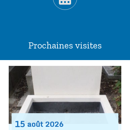
Prochaines visites
15
août
2026