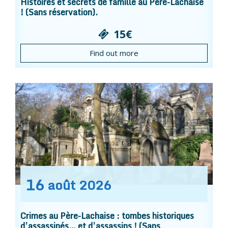
Histoires et secrets de famille au Père-Lachaise
! (Sans réservation).
15€
Find out more
16
août
2026
Crimes au Père-Lachaise : tombes historiques
d’assassinés… et d’assassins ! (Sans