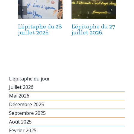
L’épitaphe du 28
L’épitaphe du 27
L’é
juillet 2026.
juillet 2026.
jui
L’épitaphe du jour
Juillet 2026
Mai 2026
Décembre 2025
Septembre 2025
Août 2025
Février 2025