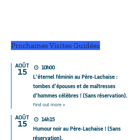
Prochaines Visites Guidées
AOÛT
10h00
15
L’éternel féminin au Père-Lachaise :
tombes d’épouses et de maîtresses
d’hommes célèbres ! (Sans réservation).
Find out more »
AOÛT
14h15
15
Humour noir au Père-Lachaise ! (Sans
réservation).