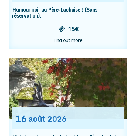
Humour noir au Père-Lachaise ! (Sans
réservation).
15€
Find out more
16
août
2026