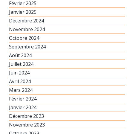
Février 2025
Janvier 2025
Décembre 2024
Novembre 2024
Octobre 2024
Septembre 2024
Août 2024
Juillet 2024
Juin 2024
Avril 2024
Mars 2024
Février 2024
Janvier 2024
Décembre 2023
Novembre 2023
Octobre 2023