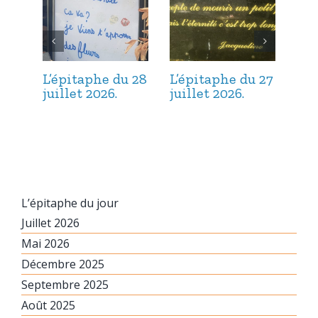
L’épitaphe du 28
L’épitaphe du 27
L’é
juillet 2026.
juillet 2026.
jui
L’épitaphe du jour
Juillet 2026
Mai 2026
Décembre 2025
Septembre 2025
Août 2025