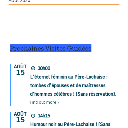
Août 2020
Prochaines Visites Guidées
AOÛT
10h00
15
L’éternel féminin au Père-Lachaise :
tombes d’épouses et de maîtresses
d’hommes célèbres ! (Sans réservation).
Find out more »
AOÛT
14h15
15
Humour noir au Père-Lachaise ! (Sans