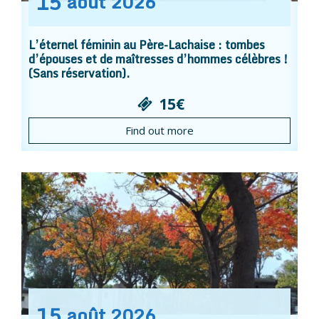
15
août
2026
L’éternel féminin au Père-Lachaise : tombes
d’épouses et de maîtresses d’hommes célèbres !
(Sans réservation).
15€
Find out more
15
août
2026