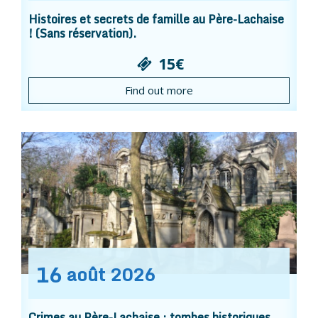
Histoires et secrets de famille au Père-Lachaise
! (Sans réservation).
15€
Find out more
16
août
2026
Crimes au Père-Lachaise : tombes historiques