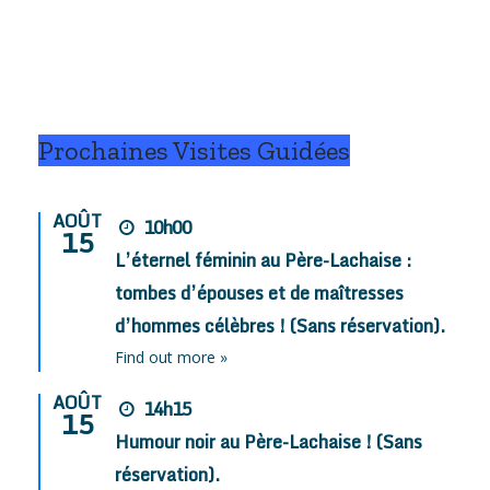
Prochaines Visites Guidées
AOÛT
10h00
15
L’éternel féminin au Père-Lachaise :
tombes d’épouses et de maîtresses
d’hommes célèbres ! (Sans réservation).
Find out more »
AOÛT
14h15
15
Humour noir au Père-Lachaise ! (Sans
réservation).