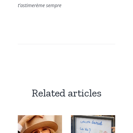
t’astimerème sempre
Related articles