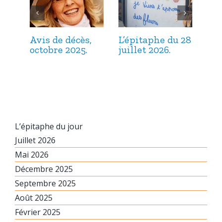
Avis de décès,
L’épitaphe du 28
L’é
octobre 2025.
juillet 2026.
jui
L’épitaphe du jour
Juillet 2026
Mai 2026
Décembre 2025
Septembre 2025
Août 2025
Février 2025