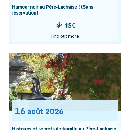
Humour noir au Père-Lachaise ! (Sans
réservation).
15€
Find out more
16
août
2026
Histoires et secrets de famille au Père-Lachaise