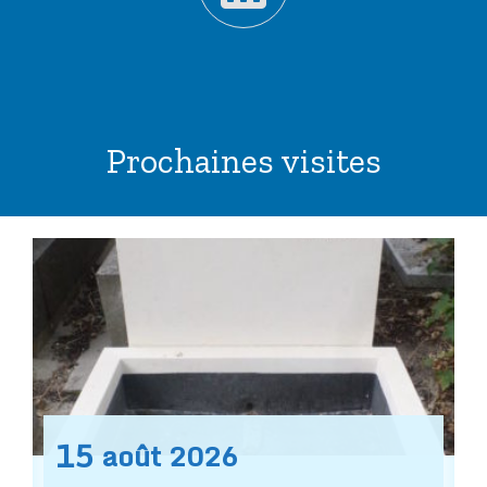
Prochaines visites
15
août
2026