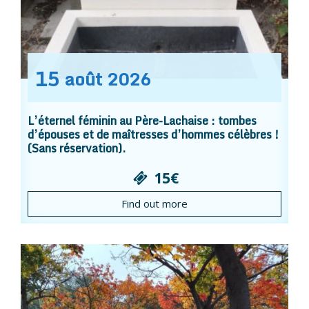
15
août
2026
L’éternel féminin au Père-Lachaise : tombes
d’épouses et de maîtresses d’hommes célèbres !
(Sans réservation).
15€
Find out more