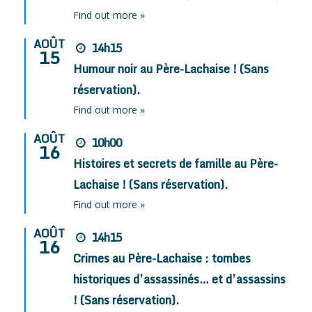
Find out more »
AOÛT
14h15
15
Humour noir au Père-Lachaise ! (Sans
réservation).
Find out more »
AOÛT
10h00
16
Histoires et secrets de famille au Père-
Lachaise ! (Sans réservation).
Find out more »
AOÛT
14h15
16
Crimes au Père-Lachaise : tombes
historiques d’assassinés… et d’assassins
! (Sans réservation).