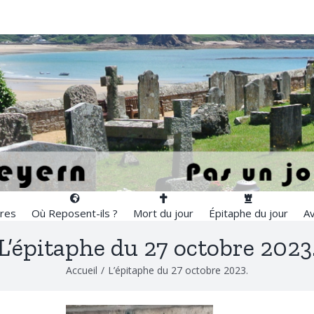
res
Où Reposent-ils ?
Mort du jour
Épitaphe du jour
Av
L’épitaphe du 27 octobre 2023
Accueil
/
L’épitaphe du 27 octobre 2023.