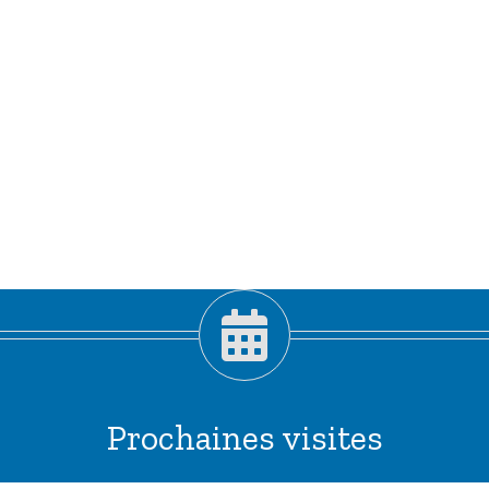
Prochaines visites