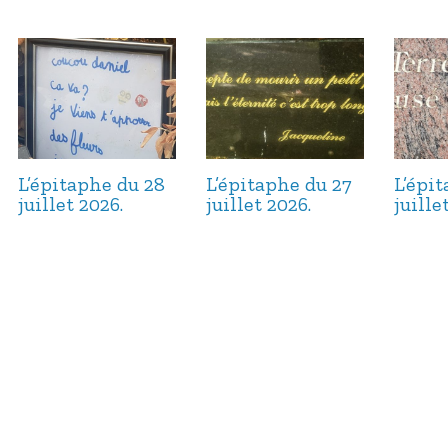
L’épitaphe du 28
L’épitaphe du 27
L’épi
juillet 2026.
juillet 2026.
juille