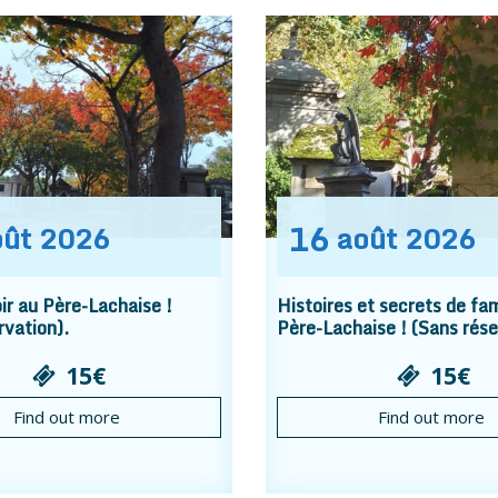
16
oût
2026
août
2026
r au Père-Lachaise !
Histoires et secrets de fam
rvation).
Père-Lachaise ! (Sans rése
15€
15€
Find out more
Find out more