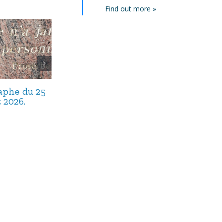
Find out more »
taphe du 25
Avis de décès,
Avis de décès,
t 2026.
septembre 2025.
août 2025.