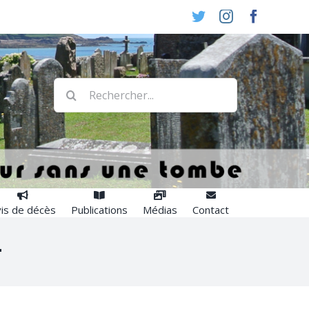
Twitter
Instagram
Faceboo
Rechercher:
is de décès
Publications
Médias
Contact
.