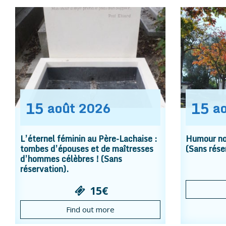
15
15
août
2026
a
L’éternel féminin au Père-Lachaise :
Humour noi
tombes d’épouses et de maîtresses
(Sans rése
d’hommes célèbres ! (Sans
réservation).
15€
Find out more