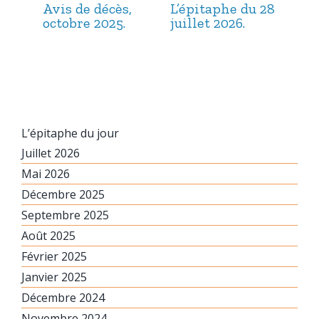
Avis de décès,
L’épitaphe du 28
L’é
octobre 2025.
juillet 2026.
jui
L’épitaphe du jour
Juillet 2026
Mai 2026
Décembre 2025
Septembre 2025
Août 2025
Février 2025
Janvier 2025
Décembre 2024
Novembre 2024