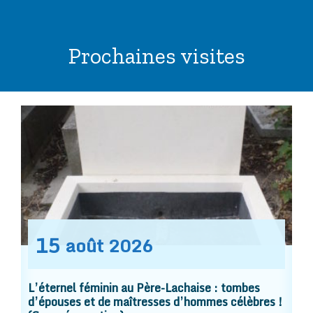
Prochaines visites
15
août
2026
L’éternel féminin au Père-Lachaise : tombes
d’épouses et de maîtresses d’hommes célèbres !