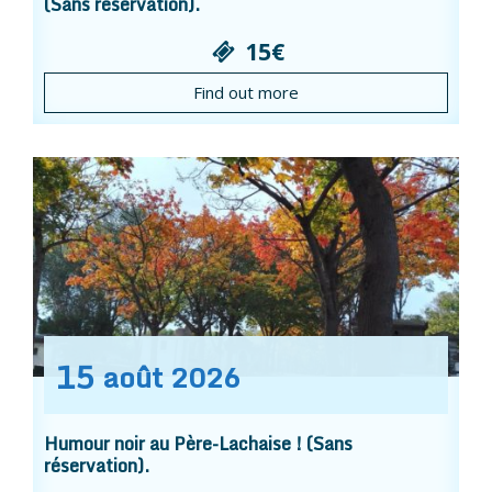
(Sans réservation).
15€
Find out more
15
août
2026
Humour noir au Père-Lachaise ! (Sans
réservation).