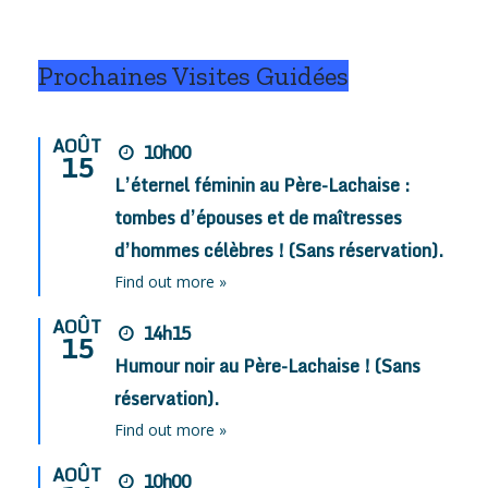
Prochaines Visites Guidées
AOÛT
10h00
15
L’éternel féminin au Père-Lachaise :
tombes d’épouses et de maîtresses
d’hommes célèbres ! (Sans réservation).
Find out more »
AOÛT
14h15
15
Humour noir au Père-Lachaise ! (Sans
réservation).
Find out more »
AOÛT
10h00