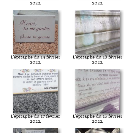
2022.
2022.
L’épitaphe du 19 février
L’épitaphe du 18 février
2022.
2022.
L’épitaphe du 17 février
L’épitaphe du 16 février
2022.
2022.