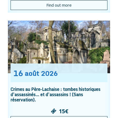
Find out more
16
août
2026
Crimes au Père-Lachaise : tombes historiques
d’assassinés… et d’assassins ! (Sans
réservation).
15€