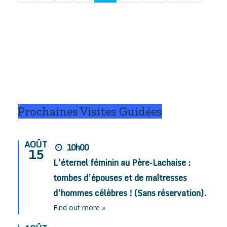
Prochaines Visites Guidées
AOÛT
10h00
15
L’éternel féminin au Père-Lachaise :
tombes d’épouses et de maîtresses
d’hommes célèbres ! (Sans réservation).
Find out more »