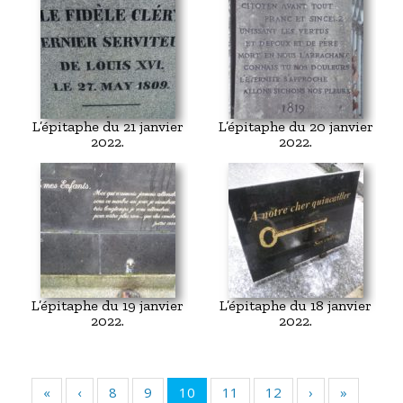
L’épitaphe du 21 janvier
L’épitaphe du 20 janvier
2022.
2022.
L’épitaphe du 19 janvier
L’épitaphe du 18 janvier
2022.
2022.
«
‹
8
9
10
11
12
›
»