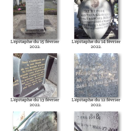
L’épitaphe du 15 février
L’épitaphe du 14 février
2022.
2022.
L’épitaphe du 13 février
L’épitaphe du 12 février
2022.
2022.