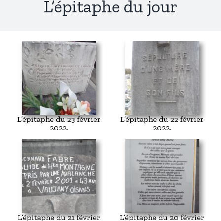
L’épitaphe du jour
L’épitaphe du 23 février
L’épitaphe du 22 février
2022.
2022.
L’épitaphe du 21 février
L’épitaphe du 20 février