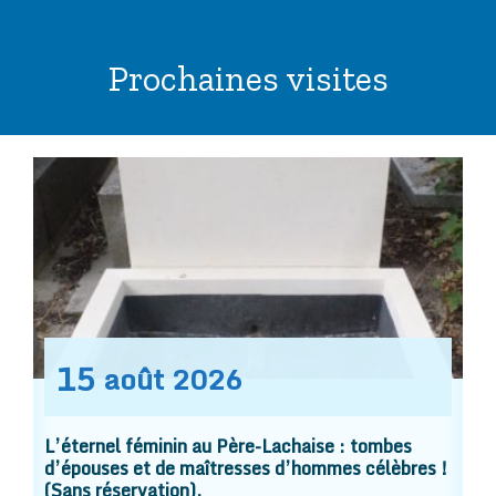
Prochaines visites
15
août
2026
L’éternel féminin au Père-Lachaise : tombes
d’épouses et de maîtresses d’hommes célèbres !
(Sans réservation).