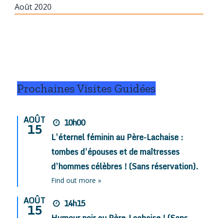
Août 2020
Prochaines Visites Guidées
AOÛT
10h00
15
L’éternel féminin au Père-Lachaise :
tombes d’épouses et de maîtresses
d’hommes célèbres ! (Sans réservation).
Find out more »
AOÛT
14h15
15
Humour noir au Père-Lachaise ! (Sans