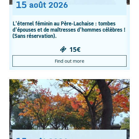
15
août
2026
L’éternel féminin au Père-Lachaise : tombes
d’épouses et de maîtresses d’hommes célèbres !
(Sans réservation).
15€
Find out more