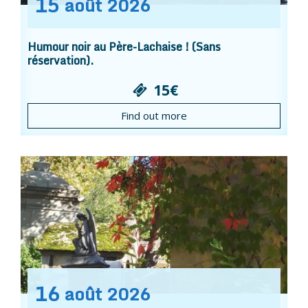
15
août
2026
Humour noir au Père-Lachaise ! (Sans
réservation).
15€
Find out more
16
août
2026