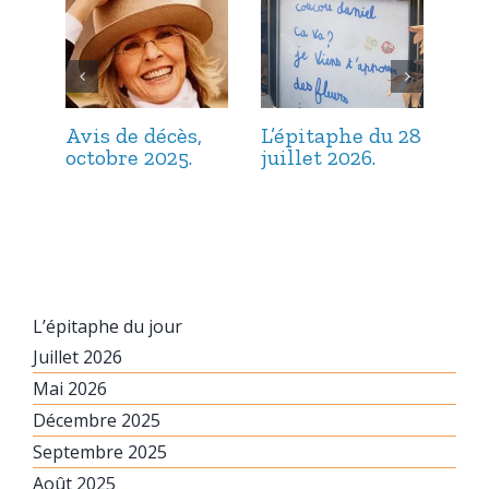
Avis de décès,
L’épitaphe du 28
L’é
octobre 2025.
juillet 2026.
jui
L’épitaphe du jour
Juillet 2026
Mai 2026
Décembre 2025
Septembre 2025
Août 2025