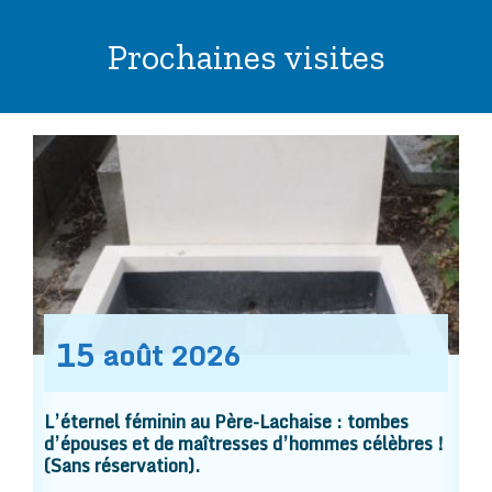
Prochaines visites
15
août
2026
L’éternel féminin au Père-Lachaise : tombes
d’épouses et de maîtresses d’hommes célèbres !
(Sans réservation).