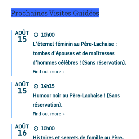
Prochaines Visites Guidées
AOÛT
10h00
15
L’éternel féminin au Père-Lachaise :
tombes d’épouses et de maîtresses
d’hommes célèbres ! (Sans réservation).
Find out more »
AOÛT
14h15
15
Humour noir au Père-Lachaise ! (Sans
réservation).
Find out more »
AOÛT
10h00
16
Histoires et secrets de famille au Père-