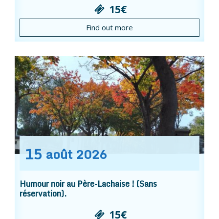
15€
Find out more
15
août
2026
Humour noir au Père-Lachaise ! (Sans
réservation).
15€