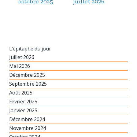
octobre 2025.
juillet 2026.
jui
L’épitaphe du jour
Juillet 2026
Mai 2026
Décembre 2025
Septembre 2025
Août 2025
Février 2025
Janvier 2025
Décembre 2024
Novembre 2024
Octobre 2024