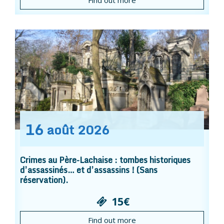
16
août
2026
Crimes au Père-Lachaise : tombes historiques
d’assassinés… et d’assassins ! (Sans
réservation).
15€
Find out more