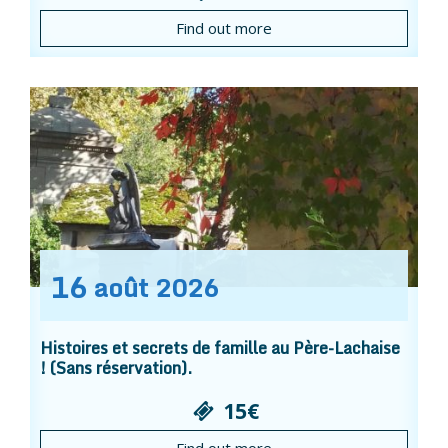
Find out more
16
août
2026
Histoires et secrets de famille au Père-Lachaise
! (Sans réservation).
15€
Find out more