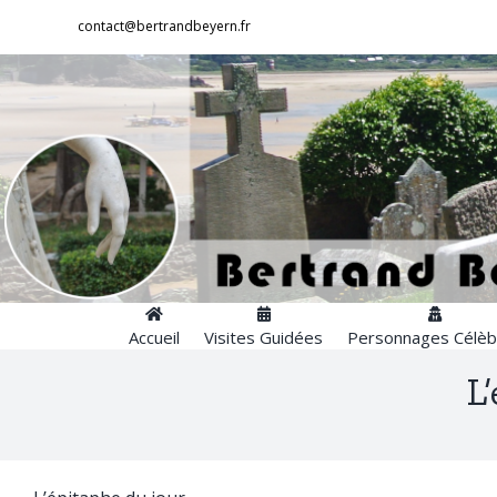
Passer
contact@bertrandbeyern.fr
au
contenu
Accueil
Visites Guidées
Personnages Célèb
L