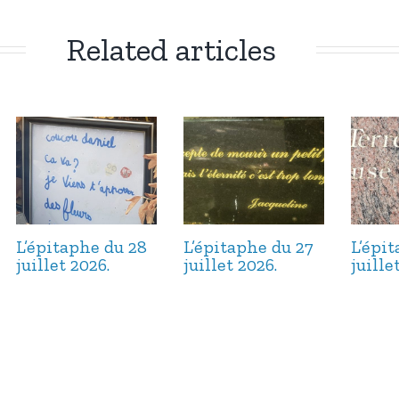
Related articles
L’épitaphe du 28
L’épitaphe du 27
L’épi
juillet 2026.
juillet 2026.
juille