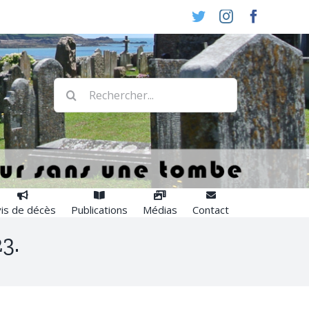
Twitter
Instagram
Faceboo
Rechercher:
is de décès
Publications
Médias
Contact
3.