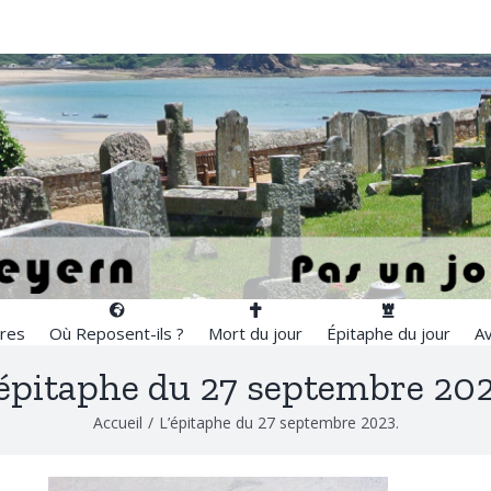
res
Où Reposent-ils ?
Mort du jour
Épitaphe du jour
Av
’épitaphe du 27 septembre 202
Accueil
/
L’épitaphe du 27 septembre 2023.