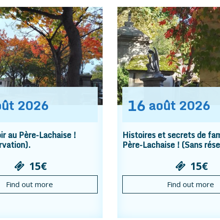
16
oût
2026
août
2026
r au Père-Lachaise !
Histoires et secrets de fam
rvation).
Père-Lachaise ! (Sans rése
15€
15€
Find out more
Find out more