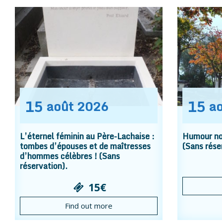
15
15
août
2026
a
L’éternel féminin au Père-Lachaise :
Humour noi
tombes d’épouses et de maîtresses
(Sans rése
d’hommes célèbres ! (Sans
réservation).
15€
Find out more