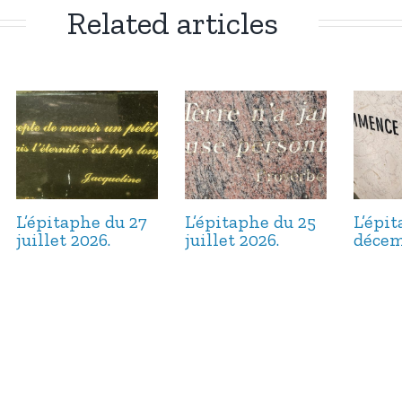
Related articles
L’épitaphe du 27
L’épitaphe du 25
L’épi
juillet 2026.
juillet 2026.
décem