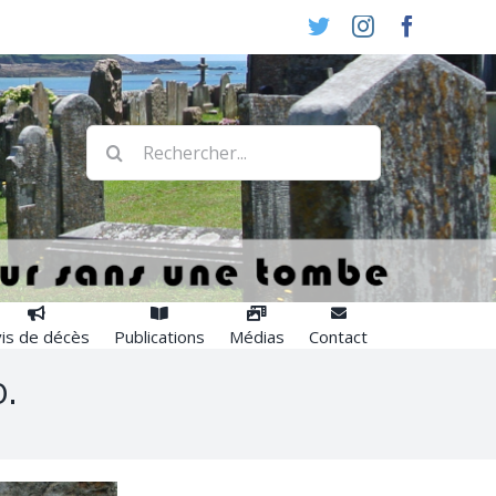
Twitter
Instagram
Faceboo
Rechercher:
is de décès
Publications
Médias
Contact
.