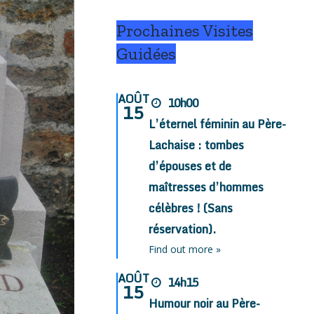
Prochaines Visites
Guidées
AOÛT
10h00
15
L’éternel féminin au Père-
Lachaise : tombes
d’épouses et de
maîtresses d’hommes
célèbres ! (Sans
réservation).
Find out more »
AOÛT
14h15
15
Humour noir au Père-