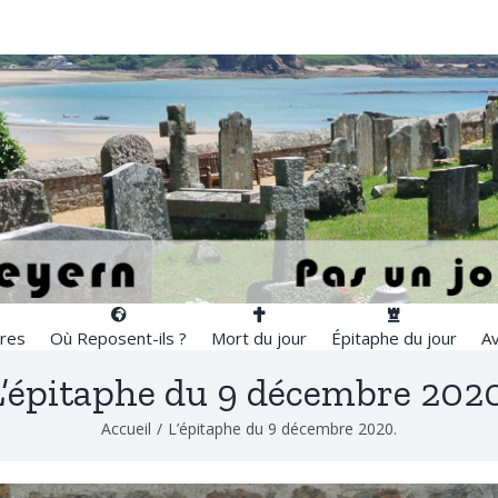
res
Où Reposent-ils ?
Mort du jour
Épitaphe du jour
Av
L’épitaphe du 9 décembre 2020
Accueil
/
L’épitaphe du 9 décembre 2020.