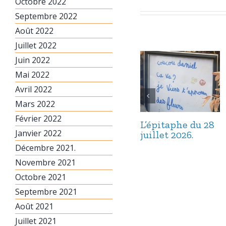
Octobre 2022
Septembre 2022
Août 2022
Juillet 2022
Juin 2022
Mai 2022
Avril 2022
Mars 2022
Février 2022
L’épitaphe du 28
Janvier 2022
juillet 2026.
Décembre 2021.
Novembre 2021
Octobre 2021
Septembre 2021
Août 2021
Juillet 2021