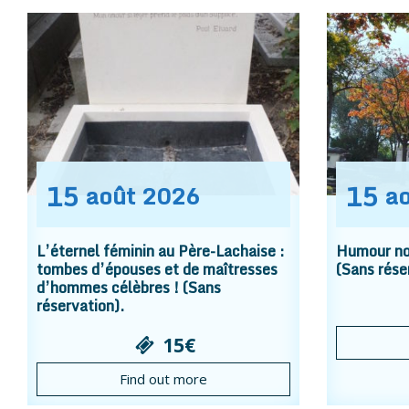
15
15
août
2026
a
L’éternel féminin au Père-Lachaise :
Humour noi
tombes d’épouses et de maîtresses
(Sans rése
d’hommes célèbres ! (Sans
réservation).
15€
Find out more