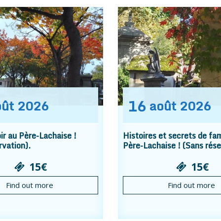
16
oût
2026
août
2026
r au Père-Lachaise !
Histoires et secrets de fam
rvation).
Père-Lachaise ! (Sans rése
15€
15€
Find out more
Find out more