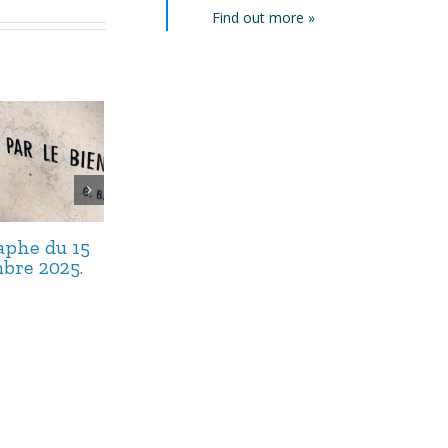
Find out more »
taphe du 15
L’épitaphe du 17
L’épitaphe du
bre 2025.
septembre 2025.
septembre 20