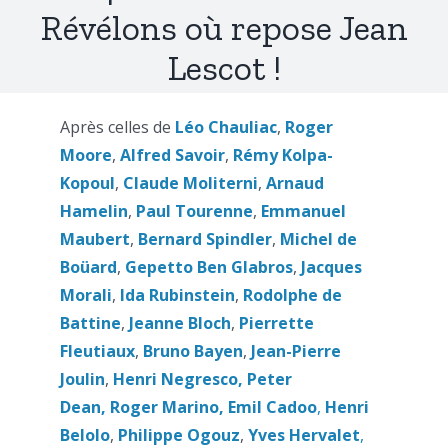
Révélons où repose Jean
Lescot !
Après celles de
Léo Chauliac
,
Roger
Moore
,
Alfred Savoir
,
Rémy Kolpa-
Kopoul
,
Claude Moliterni
,
Arnaud
Hamelin
,
Paul Tourenne
,
Emmanuel
Maubert
,
Bernard Spindler
,
Michel de
Boüard
,
Gepetto Ben Glabros
,
Jacques
Morali
,
Ida Rubinstein
,
Rodolphe de
Battine
,
Jeanne Bloch
,
Pierrette
Fleutiaux
,
Bruno Bayen
,
Jean-Pierre
Joulin
,
Henri Negresco,
Peter
Dean,
Roger Marino,
Emil
Cadoo
,
Henri
Belolo
,
Philippe Ogouz
,
Yves
Hervalet
,