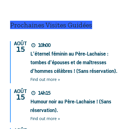
Prochaines Visites Guidées
AOÛT
10h00
15
L’éternel féminin au Père-Lachaise :
tombes d’épouses et de maîtresses
d’hommes célèbres ! (Sans réservation).
Find out more »
AOÛT
14h15
15
Humour noir au Père-Lachaise ! (Sans
réservation).
Find out more »