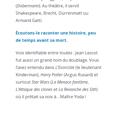
(
Dobermann
). Au théâtre, il servit
Shakespeare, Brecht, Dürrenmatt ou
Armand Gatti.
Écoutons-le raconter une histoire, peu
de temps avant sa mort.
Voix identifiable entre toutes : Jean Lescot
fut aussi un grand nom du doublage. Vous
l’avez entendu dans
L’Exorciste
(le lieutenant
Kinderman),
Harry Potter
(Argus Rusard) et
surtout
Star Wars
(
La Menace fantôme
,
L’Attaque des clones
et
La Revanche des Sith
)
où il prêtait sa voix à… Maître Yoda !