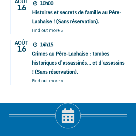
AOÛT
10h00
16
Histoires et secrets de famille au Père-
Lachaise ! (Sans réservation).
Find out more »
AOÛT
14h15
16
Crimes au Père-Lachaise : tombes
historiques d’assassinés… et d’assassins
! (Sans réservation).
Find out more »