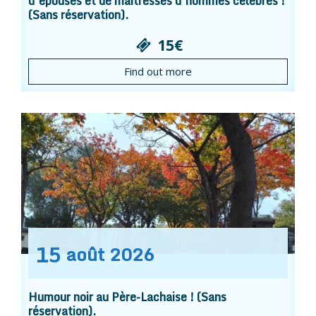
d’épouses et de maîtresses d’hommes célèbres !
(Sans réservation).
15€
Find out more
15
août
2026
Humour noir au Père-Lachaise ! (Sans
réservation).