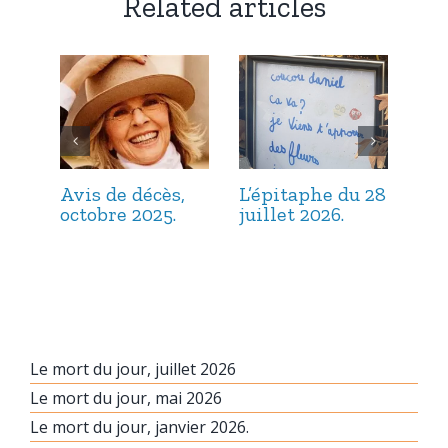
Related articles
Avis de décès,
L’épitaphe du 28
L’é
octobre 2025.
juillet 2026.
jui
Le mort du jour, juillet 2026
Le mort du jour, mai 2026
Le mort du jour, janvier 2026.