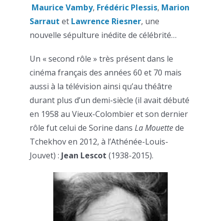
Maurice Vamby
,
Frédéri
c
Plessis
,
Marion
Sarraut
et
Lawrence Riesner
, une
nouvelle sépulture inédite de célébrité…
Un « second rôle » très présent dans le
cinéma français des années 60 et 70 mais
aussi à la télévision ainsi qu’au théâtre
durant plus d’un demi-siècle (il avait débuté
en 1958 au Vieux-Colombier et son dernier
rôle fut celui de Sorine dans
La Mouette
de
Tchekhov en 2012, à l’Athénée-Louis-
Jouvet) :
Jean Lescot
(1938-2015).