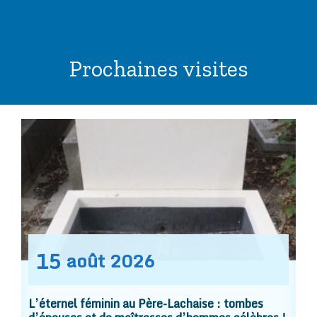
Prochaines visites
15
août
2026
L’éternel féminin au Père-Lachaise : tombes