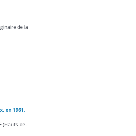
ginaire de la
x, en 1961.
NE
(Hauts-de-