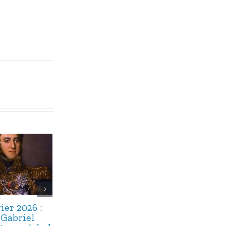
ier 2026 :
2 janvier 2026 :
22 décembre
-Gabriel
Michel Delpech,
2025 : Maître