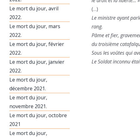
le droit et la liberté… »
Le mort du jour, avril
(…)
2022.
Le ministre ayant parlé
Le mort du jour, mars
rang.
2022.
Pâme et fier, gravement
Le mort du jour, février
du troisième catafalq
2022.
Sous les voûtes qui av
Le Soldat inconnu éta
Le mort du jour, janvier
2022.
Le mort du jour,
décembre 2021.
Le mort du jour,
novembre 2021.
Le mort du jour, octobre
2021
Le mort du jour,