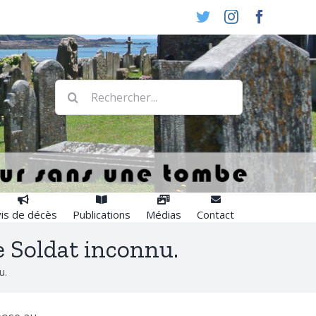
Twitter
Instagram
Faceboo
Rechercher:
is de décès
Publications
Médias
Contact
e Soldat inconnu.
u.