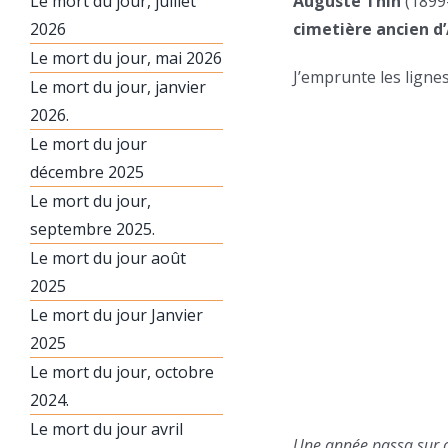
Le mort du jour, juillet
Auguste Thin
(1899-
2026
cimetière ancien d
Le mort du jour, mai 2026
J’emprunte les ligne
Le mort du jour, janvier
2026.
Le mort du jour
décembre 2025
Le mort du jour,
septembre 2025.
Le mort du jour août
2025
Le mort du jour Janvier
2025
Le mort du jour, octobre
2024.
Le mort du jour avril
Une année passa sur ce