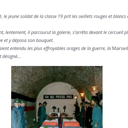
, le jeune soldat de la classe 19 prit les oeillets rouges et blancs 
, lentement, il parcourut la galerie, s’arrêta devant le cercueil 
ue et y déposa son bouquet.
aient entendu les plus effroyables orages de la guerre, la
Marseil
it désigné…