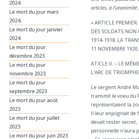
2024
articles, à l’unanimité 
Le mort du jour mars
2024.
« ARTICLE PREMIE
Le mort du jour janvier
DES SOLDATS NON 
2024
1914-1918. LA TRA
Le mort du jour
11 NOVEMBRE 1920.
décembre 2023
ATICLE II. – LE M
Le mort du jour
L’ARC DE TRIOMPHE.
novembre 2023.
Le mort du jour
Le sergent André Mag
septembre 2023
transmit le voeu du
Le mort du jour août
représentaient la zo
2023
Il leur enjoignait de
Le mort du jour juillet
devait rester secret,
2023
personnelle n’aura p
Le mort du jour juin 2023