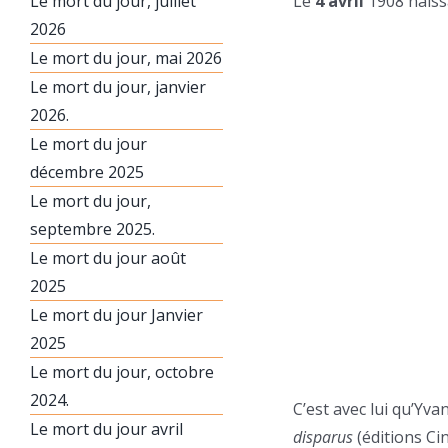
Le mort du jour, juillet
Le
4 avril
1908 naiss
2026
Le mort du jour, mai 2026
Le mort du jour, janvier
2026.
Le mort du jour
décembre 2025
Le mort du jour,
septembre 2025.
Le mort du jour août
2025
Le mort du jour Janvier
2025
Le mort du jour, octobre
2024.
C’est avec lui qu’Y
Le mort du jour avril
disparus
(éditions Ci