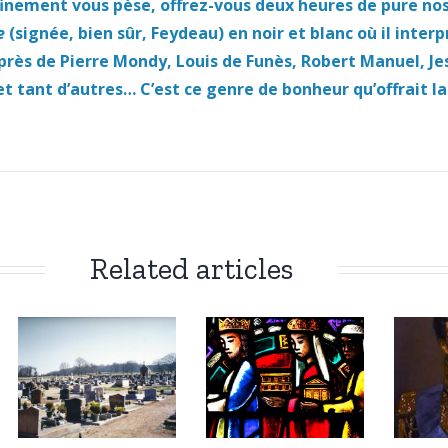
finement vous pèse, offrez-vous deux heures de pure no
e
(signée, bien sûr, Feydeau) en noir et blanc où il interp
près de Pierre Mondy, Louis de Funès, Robert Manuel, Je
 tant d’autres… C’est ce genre de bonheur qu’offrait la
Related articles