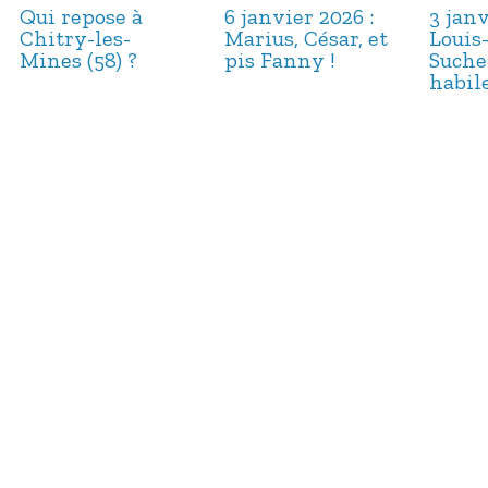
Qui repose à
6 janvier 2026 :
3 janv
Chitry-les-
Marius, César, et
Louis
Mines (58) ?
pis Fanny !
Suche
habile