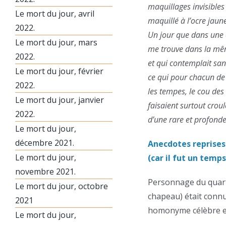
maquillages invisibles
Le mort du jour, avril
maquillé à l’ocre jaun
2022.
Un jour que dans une d
Le mort du jour, mars
me trouve dans la mêm
2022.
et qui contemplait san
Le mort du jour, février
ce qui pour chacun de 
2022.
les tempes, le cou des 
Le mort du jour, janvier
faisaient surtout crou
2022.
d’une rare et profonde
Le mort du jour,
décembre 2021.
Anecdotes reprises 
Le mort du jour,
(car il fut un temps
novembre 2021.
Personnage du quart
Le mort du jour, octobre
chapeau) était connu
2021
homonyme célèbre e
Le mort du jour,