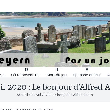
res
Où Reposent-ils ?
Mort du jour
Épitaphe du jour
Av
il 2020 : Le bonjour d’Alfred
Accueil
/
4 avril 2020 : Le bonjour d’Alfred Adam.