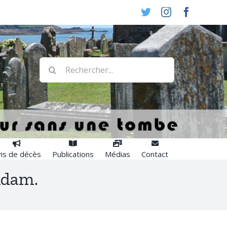
Twitter
Instagram
Faceboo
Rechercher:
is de décès
Publications
Médias
Contact
 Adam.