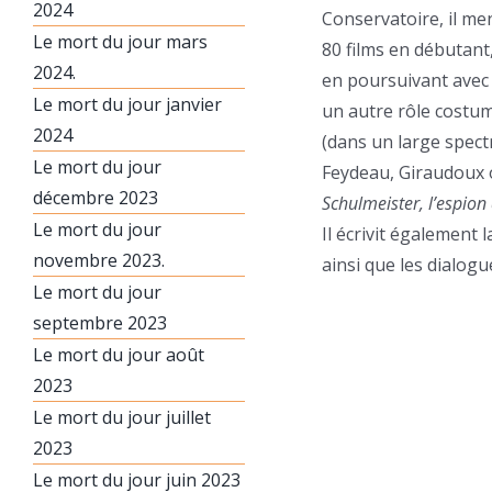
2024
Conservatoire, il me
Le mort du jour mars
80 films en débutan
2024.
en poursuivant avec 
Le mort du jour janvier
un autre rôle costum
2024
(dans un large spect
Le mort du jour
Feydeau, Giraudoux o
décembre 2023
Schulmeister, l’espion
Le mort du jour
Il écrivit également 
novembre 2023.
ainsi que les dialog
Le mort du jour
septembre 2023
Le mort du jour août
2023
Le mort du jour juillet
2023
Le mort du jour juin 2023