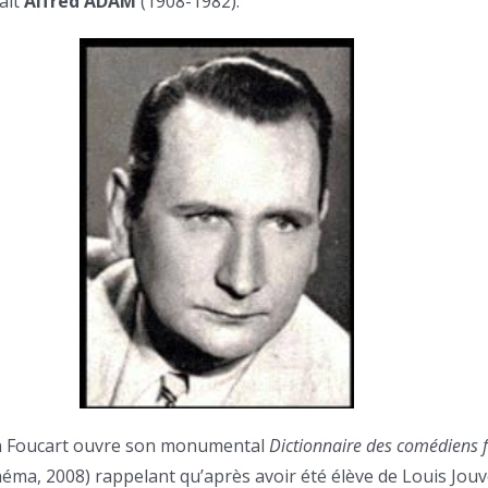
ait
Alfred ADAM
(1908-1982).
van Foucart ouvre son monumental
Dictionnaire des comédiens 
néma, 2008) rappelant qu’après avoir été élève de Louis Jouv