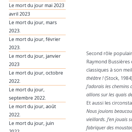
Le mort du jour mai 2023
avril 2023
Le mort du jour, mars
2023.
Le mort du jour, février
2023.
Second rôle populair
Le mort du jour, janvier
Raymond Bussières qu
2023
classiques à son mei
Le mort du jour, octobre
théâtre !
(Stock, 1984)
2022.
J’adorais les chemins 
Le mort du jour,
allions sur les quais 
septembre 2022.
Et aussi les circonst
Le mort du jour, août
Nous jouions beaucoup
2022.
vieillards. J’en jouai
Le mort du jour, juin
fabriquer des moustach
2022.