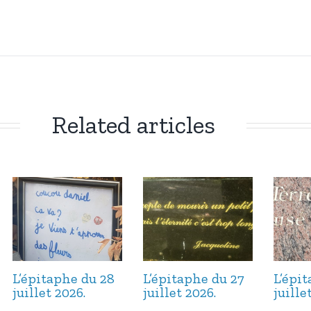
Related articles
L’épitaphe du 28
L’épitaphe du 27
L’épi
juillet 2026.
juillet 2026.
juille