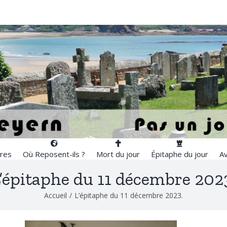
res
Où Reposent-ils ?
Mort du jour
Épitaphe du jour
Av
’épitaphe du 11 décembre 202
Accueil
/
L’épitaphe du 11 décembre 2023.