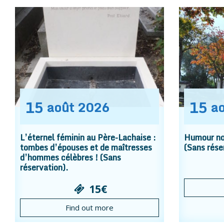
15
15
août
2026
a
L’éternel féminin au Père-Lachaise :
Humour noi
tombes d’épouses et de maîtresses
(Sans rése
d’hommes célèbres ! (Sans
réservation).
15€
Find out more