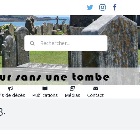
Twitter
Instagram
Faceboo
Rechercher:
is de décès
Publications
Médias
Contact
3.