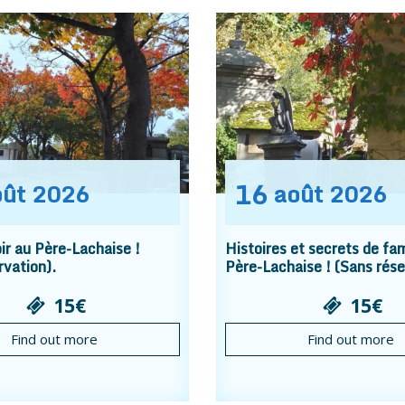
16
oût
2026
août
2026
r au Père-Lachaise !
Histoires et secrets de fam
rvation).
Père-Lachaise ! (Sans rése
15€
15€
Find out more
Find out more