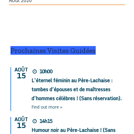
Août 2020
Prochaines Visites Guidées
AOÛT
10h00
15
L’éternel féminin au Père-Lachaise :
tombes d’épouses et de maîtresses
d’hommes célèbres ! (Sans réservation).
Find out more »
AOÛT
14h15
15
Humour noir au Père-Lachaise ! (Sans