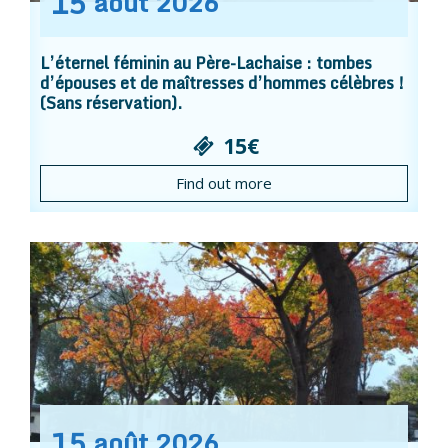
15
août
2026
L’éternel féminin au Père-Lachaise : tombes
d’épouses et de maîtresses d’hommes célèbres !
(Sans réservation).
15€
Find out more
15
août
2026