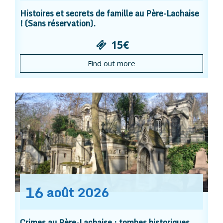
Histoires et secrets de famille au Père-Lachaise
! (Sans réservation).
15€
Find out more
16
août
2026
Crimes au Père-Lachaise : tombes historiques