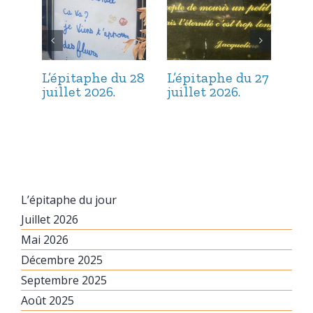
L’épitaphe du 28
L’épitaphe du 27
L’é
juillet 2026.
juillet 2026.
jui
L’épitaphe du jour
Juillet 2026
Mai 2026
Décembre 2025
Septembre 2025
Août 2025