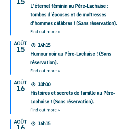
15
L’éternel féminin au Père-Lachaise :
tombes d’épouses et de maîtresses
d’hommes célèbres ! (Sans réservation).
Find out more »
AOÛT
14h15
15
Humour noir au Père-Lachaise ! (Sans
réservation).
Find out more »
AOÛT
10h00
16
Histoires et secrets de famille au Père-
Lachaise ! (Sans réservation).
Find out more »
AOÛT
14h15
16