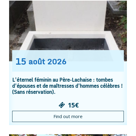
15
août
2026
L’éternel féminin au Père-Lachaise : tombes
d’épouses et de maîtresses d’hommes célèbres !
(Sans réservation).
15€
Find out more