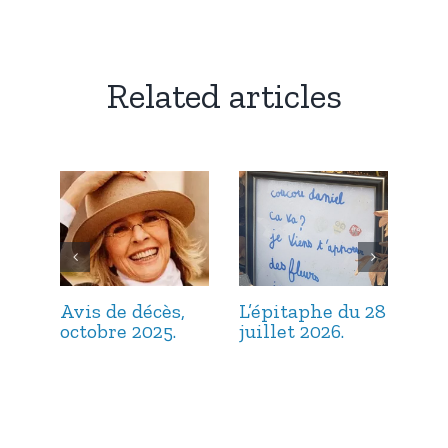
Related articles
Avis de décès,
L’épitaphe du 28
L’é
octobre 2025.
juillet 2026.
jui