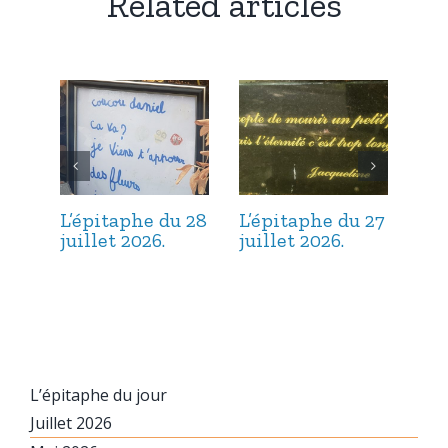
Related articles
L’épitaphe du 28
L’épitaphe du 27
L’é
juillet 2026.
juillet 2026.
jui
L’épitaphe du jour
Juillet 2026