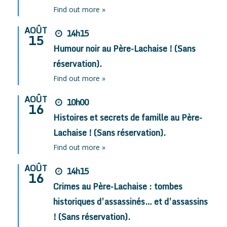
Find out more »
AOÛT
14h15
15
Humour noir au Père-Lachaise ! (Sans
réservation).
Find out more »
AOÛT
10h00
16
Histoires et secrets de famille au Père-
Lachaise ! (Sans réservation).
Find out more »
AOÛT
14h15
16
Crimes au Père-Lachaise : tombes
historiques d’assassinés… et d’assassins
! (Sans réservation).