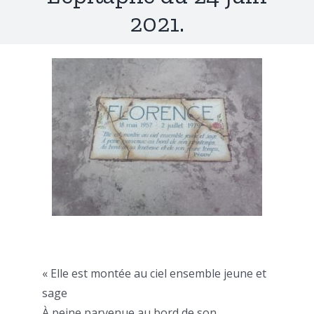
2021.
« Elle est montée au ciel ensemble jeune et
sage
À peine parvenue au bord de son