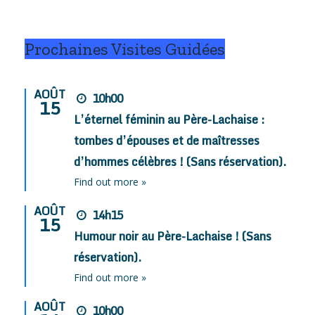
Prochaines Visites Guidées
AOÛT
10h00
15
L’éternel féminin au Père-Lachaise :
tombes d’épouses et de maîtresses
d’hommes célèbres ! (Sans réservation).
Find out more »
AOÛT
14h15
15
Humour noir au Père-Lachaise ! (Sans
réservation).
Find out more »
AOÛT
10h00