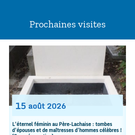
Prochaines visites
15
août
2026
L’éternel féminin au Père-Lachaise : tombes
d’épouses et de maîtresses d’hommes célèbres !