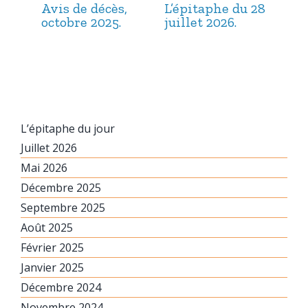
Avis de décès,
L’épitaphe du 28
L’é
octobre 2025.
juillet 2026.
jui
L’épitaphe du jour
Juillet 2026
Mai 2026
Décembre 2025
Septembre 2025
Août 2025
Février 2025
Janvier 2025
Décembre 2024
Novembre 2024