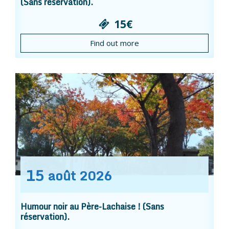
(Sans réservation).
15€
Find out more
15
août
2026
Humour noir au Père-Lachaise ! (Sans
réservation).