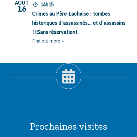
AOÛT
14h15
16
Crimes au Père-Lachaise : tombes
historiques d’assassinés… et d’assassins
! (Sans réservation).
Find out more »
Prochaines visites