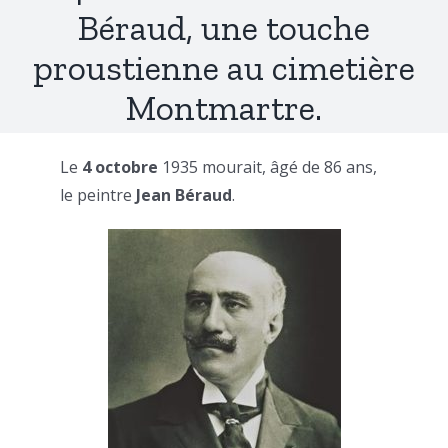
Béraud, une touche
proustienne au cimetière
Montmartre.
Le
4 octobre
1935 mourait, âgé de 86 ans,
le peintre
Jean Béraud
.