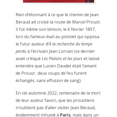
Rien d’étonnant à ce que le chemin de Jean
Béraud ait croisé la route de Marcel Proust.
Il fut même son témoin, le 6 février 1897,
lors du fameux duel au pistolet qui opposa
le futur auteur d’
À la recherche du temps
perdu
à l’écrivain Jean Lorrain (ce dernier
avait critiqué
Les Plaisirs et les jours
et laissé
entendre que Lucien Daudet était l’amant
de Proust ; deux coups de feu furent
échangés, sans effusion de sang).
En cet automne 2022, centenaire de la mort
de leur auteur favori, que les proustiens
n’oublient pas d’aller visiter Jean Béraud,
évidemment inhumé à
Paris
, mais dans un