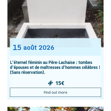
15
août
2026
L’éternel féminin au Père-Lachaise : tombes
d’épouses et de maîtresses d’hommes célèbres !
(Sans réservation).
15€
Find out more