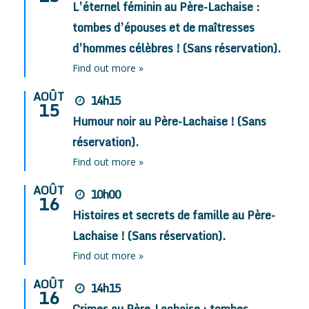
L’éternel féminin au Père-Lachaise :
tombes d’épouses et de maîtresses
d’hommes célèbres ! (Sans réservation).
Find out more »
AOÛT
14h15
15
Humour noir au Père-Lachaise ! (Sans
réservation).
Find out more »
AOÛT
10h00
16
Histoires et secrets de famille au Père-
Lachaise ! (Sans réservation).
Find out more »
AOÛT
14h15
16
Crimes au Père-Lachaise : tombes