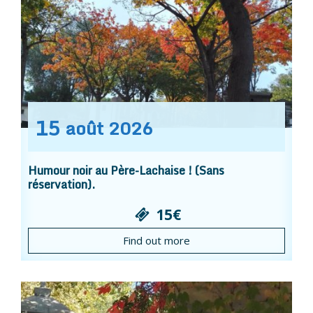
15
août
2026
Humour noir au Père-Lachaise ! (Sans
réservation).
15€
Find out more