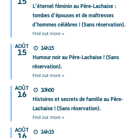
15
L’éternel féminin au Père-Lachaise :
tombes d’épouses et de maîtresses
d’hommes célèbres ! (Sans réservation).
Find out more »
AOÛT
14h15
15
Humour noir au Père-Lachaise ! (Sans
réservation).
Find out more »
AOÛT
10h00
16
Histoires et secrets de famille au Père-
Lachaise ! (Sans réservation).
Find out more »
AOÛT
14h15
16