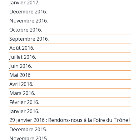
Janvier 2017.
Décembre 2016.
Novembre 2016.
Octobre 2016.
Septembre 2016.
Août 2016.
Juillet 2016.
Juin 2016.
Mai 2016.
Avril 2016.
Mars 2016.
Février 2016.
Janvier 2016.
29 janvier 2016 : Rendons-nous à la Foire du Trône !
Décembre 2015.
Novembre 2015.