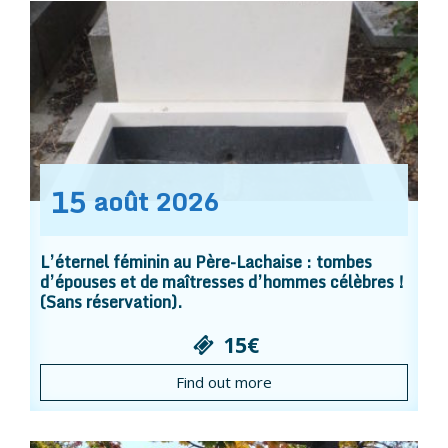
15
août
2026
L’éternel féminin au Père-Lachaise : tombes
d’épouses et de maîtresses d’hommes célèbres !
(Sans réservation).
15€
Find out more