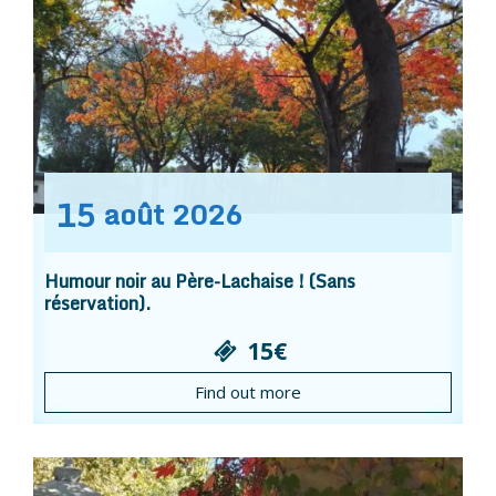
15
août
2026
Humour noir au Père-Lachaise ! (Sans
réservation).
15€
Find out more