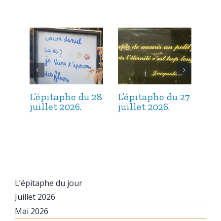
L’épitaphe du 28
L’épitaphe du 27
L’é
juillet 2026.
juillet 2026.
jui
L’épitaphe du jour
Juillet 2026
Mai 2026