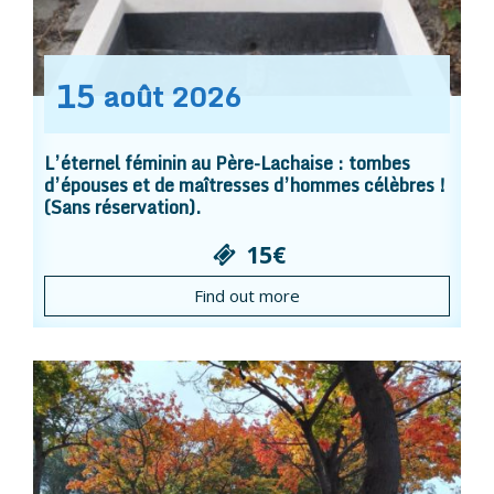
15
août
2026
L’éternel féminin au Père-Lachaise : tombes
d’épouses et de maîtresses d’hommes célèbres !
(Sans réservation).
15€
Find out more