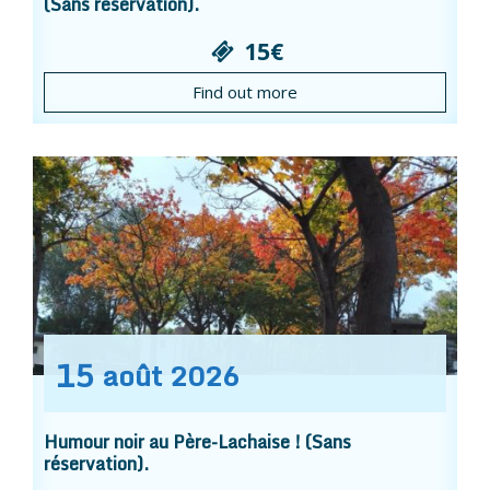
(Sans réservation).
15€
Find out more
15
août
2026
Humour noir au Père-Lachaise ! (Sans
réservation).