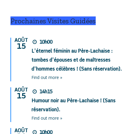
Prochaines Visites Guidées
AOÛT
10h00
15
L’éternel féminin au Père-Lachaise :
tombes d’épouses et de maîtresses
d’hommes célèbres ! (Sans réservation).
Find out more »
AOÛT
14h15
15
Humour noir au Père-Lachaise ! (Sans
réservation).
Find out more »
AOÛT
10h00