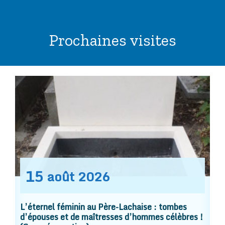
Prochaines visites
15
août
2026
L’éternel féminin au Père-Lachaise : tombes
d’épouses et de maîtresses d’hommes célèbres !