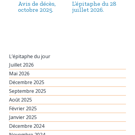
Avis de décès,
L’épitaphe du 28
L’é
octobre 2025.
juillet 2026.
jui
L’épitaphe du jour
Juillet 2026
Mai 2026
Décembre 2025
Septembre 2025
Août 2025
Février 2025
Janvier 2025
Décembre 2024
Novembre 2024