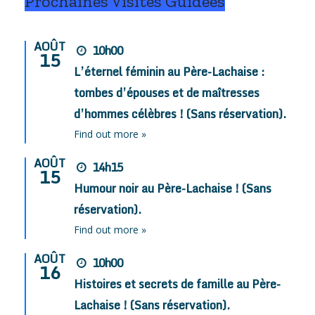
Prochaines Visites Guidées
AOÛT
10h00
15
L’éternel féminin au Père-Lachaise :
tombes d’épouses et de maîtresses
d’hommes célèbres ! (Sans réservation).
Find out more »
AOÛT
14h15
15
Humour noir au Père-Lachaise ! (Sans
réservation).
Find out more »
AOÛT
10h00
16
Histoires et secrets de famille au Père-
Lachaise ! (Sans réservation).