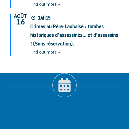
Find out more »
AOÛT
14h15
16
Crimes au Père-Lachaise : tombes
historiques d’assassinés… et d’assassins
! (Sans réservation).
Find out more »