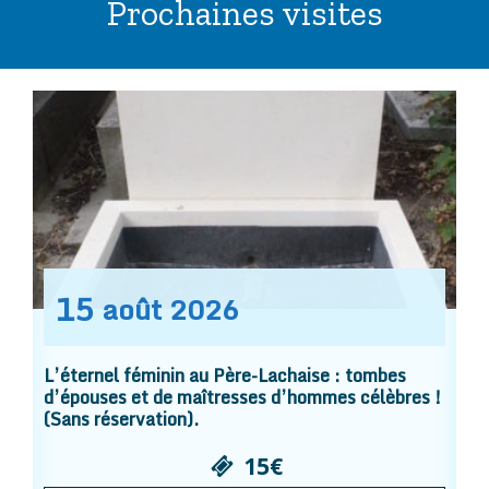
Prochaines visites
15
août
2026
L’éternel féminin au Père-Lachaise : tombes
d’épouses et de maîtresses d’hommes célèbres !
(Sans réservation).
15€