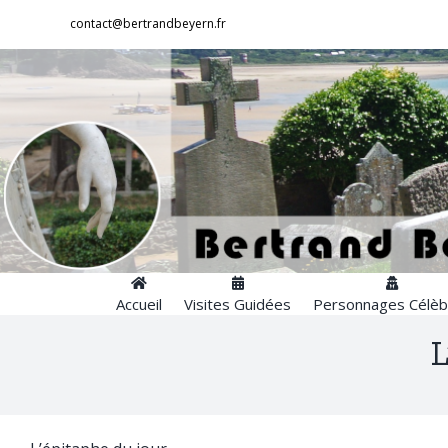
Passer
contact@bertrandbeyern.fr
au
contenu
Accueil
Visites Guidées
Personnages Célèb
L