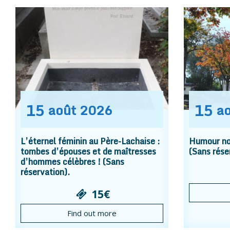
15
15
août
2026
a
L’éternel féminin au Père-Lachaise :
Humour noi
tombes d’épouses et de maîtresses
(Sans rése
d’hommes célèbres ! (Sans
réservation).
15€
Find out more