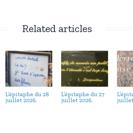
Related articles
L’épitaphe du 28
L’épitaphe du 27
L’épi
juillet 2026.
juillet 2026.
juille