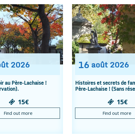
16
oût
2026
août
2026
r au Père-Lachaise !
Histoires et secrets de fam
rvation).
Père-Lachaise ! (Sans rése
15€
15€
Find out more
Find out more