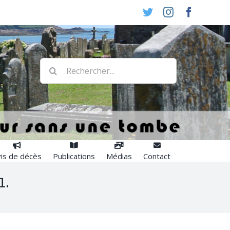
Twitter
Instagram
Faceboo
Rechercher:
is de décès
Publications
Médias
Contact
1.