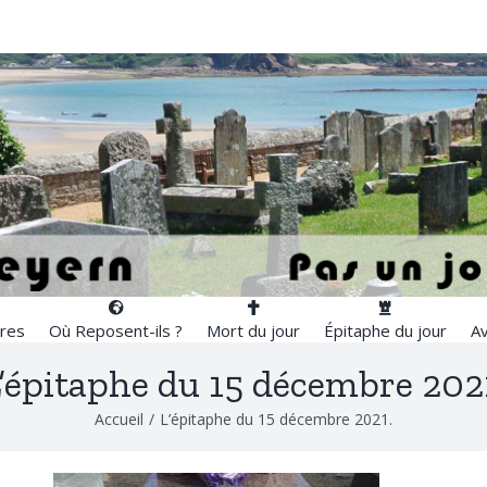
res
Où Reposent-ils ?
Mort du jour
Épitaphe du jour
Av
’épitaphe du 15 décembre 202
Accueil
/
L’épitaphe du 15 décembre 2021.