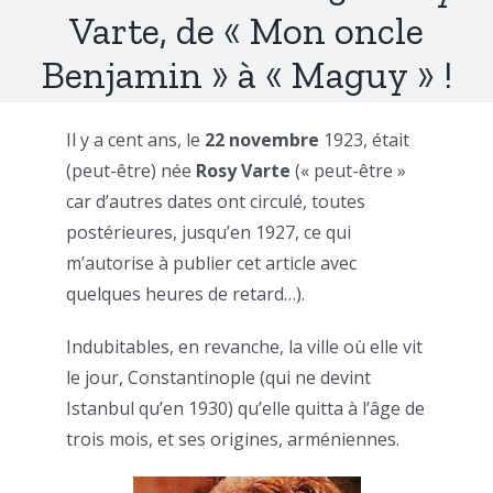
Varte, de « Mon oncle
Benjamin » à « Maguy » !
Il y a cent ans, le
22 novembre
1923, était
(peut-être) née
Rosy Varte
(« peut-être »
car d’autres dates ont circulé, toutes
postérieures, jusqu’en 1927, ce qui
m’autorise à publier cet article avec
quelques heures de retard…).
Indubitables, en revanche, la ville où elle vit
le jour, Constantinople (qui ne devint
Istanbul qu’en 1930) qu’elle quitta à l’âge de
trois mois, et ses origines, arméniennes.