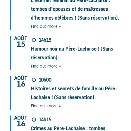
L’éternel féminin au Père-Lachaise :
tombes d’épouses et de maîtresses
d’hommes célèbres ! (Sans réservation).
Find out more »
AOÛT
14h15
15
Humour noir au Père-Lachaise ! (Sans
réservation).
Find out more »
AOÛT
10h00
16
Histoires et secrets de famille au Père-
Lachaise ! (Sans réservation).
Find out more »
AOÛT
14h15
16
Crimes au Père-Lachaise : tombes