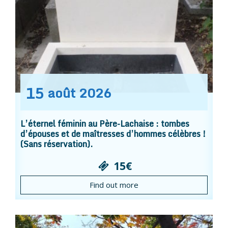
15
août
2026
L’éternel féminin au Père-Lachaise : tombes
d’épouses et de maîtresses d’hommes célèbres !
(Sans réservation).
15€
Find out more