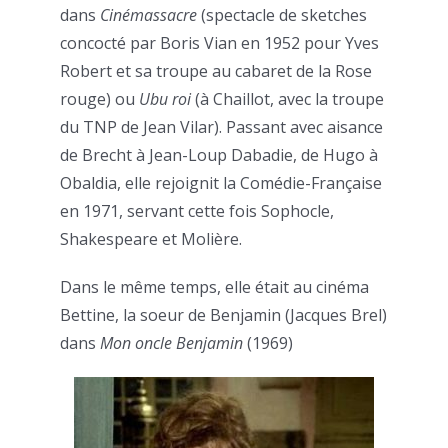
dans
Cinémassacre
(spectacle de sketches
concocté par Boris Vian en 1952 pour Yves
Robert et sa troupe au cabaret de la Rose
rouge) ou
Ubu roi
(à Chaillot, avec la troupe
du TNP de Jean Vilar). Passant avec aisance
de Brecht à Jean-Loup Dabadie, de Hugo à
Obaldia, elle rejoignit la Comédie-Française
en 1971, servant cette fois Sophocle,
Shakespeare et Molière.
Dans le même temps, elle était au cinéma
Bettine, la soeur de Benjamin (Jacques Brel)
dans
Mon oncle Benjamin
(1969)