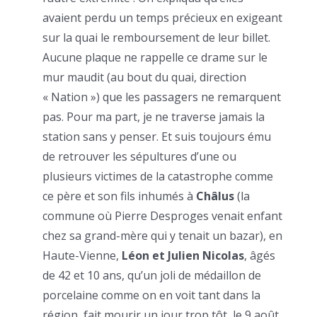
avaient perdu un temps précieux en exigeant
sur la quai le remboursement de leur billet.
Aucune plaque ne rappelle ce drame sur le
mur maudit (au bout du quai, direction
« Nation ») que les passagers ne remarquent
pas. Pour ma part, je ne traverse jamais la
station sans y penser. Et suis toujours ému
de retrouver les sépultures d’une ou
plusieurs victimes de la catastrophe comme
ce père et son fils inhumés à
Châlus
(la
commune où Pierre Desproges venait enfant
chez sa grand-mère qui y tenait un bazar), en
Haute-Vienne,
Léon et Julien Nicolas
, âgés
de 42 et 10 ans, qu’un joli de médaillon de
porcelaine comme on en voit tant dans la
région, fait mourir un jour trop tôt, le 9 août