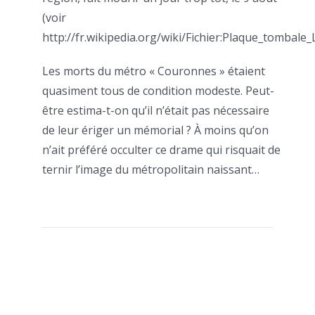
(voir
http://fr.wikipedia.org/wiki/Fichier:Plaque_tombale_
Les morts du métro « Couronnes » étaient
quasiment tous de condition modeste. Peut-
être estima-t-on qu’il n’était pas nécessaire
de leur ériger un mémorial ? À moins qu’on
n’ait préféré occulter ce drame qui risquait de
ternir l’image du métropolitain naissant…