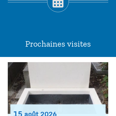
Prochaines visites
15
août
2026