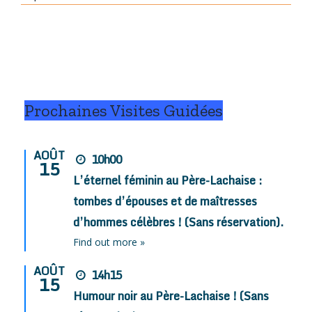
Prochaines Visites Guidées
AOÛT
10h00
15
L’éternel féminin au Père-Lachaise :
tombes d’épouses et de maîtresses
d’hommes célèbres ! (Sans réservation).
Find out more »
AOÛT
14h15
15
Humour noir au Père-Lachaise ! (Sans