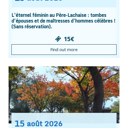
L’éternel féminin au Père-Lachaise : tombes
d’épouses et de maîtresses d’hommes célèbres !
(Sans réservation).
15€
Find out more
15
août
2026