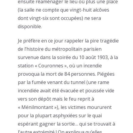
ensuite réaménager le lieu où plus une place
(la salle ne compte que vingt-huit alcôves
dont vingt-six sont occupées) ne sera
disponible.
Je préfère en ce jour rappeler la pire tragédie
de l’histoire du métropolitain parisien
survenue dans la soirée du 10 août 1903, à la
station « Couronnes », où un incendie
provoqua la mort de 84 personnes. Piégées
par la fumée venant du tunnel (une rame
incendiée avait été évacuée et poussée vide
vers son dépôt mais le feu reprit à
« Ménilmontant »), les victimes moururent
pour la plupart asphyxiées sur le quai
espérant gagner la sortie… qui se trouvait à
l’autre extrémité ! On expliqua qu’elles