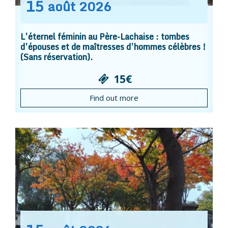
15
août
2026
L’éternel féminin au Père-Lachaise : tombes
d’épouses et de maîtresses d’hommes célèbres !
(Sans réservation).
15€
Find out more