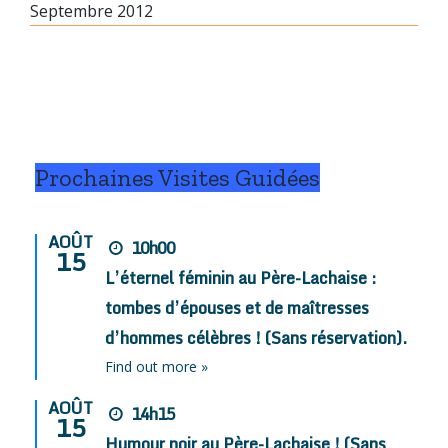
Septembre 2012
Prochaines Visites Guidées
AOÛT
10h00
15
L’éternel féminin au Père-Lachaise :
tombes d’épouses et de maîtresses
d’hommes célèbres ! (Sans réservation).
Find out more »
AOÛT
14h15
15
Humour noir au Père-Lachaise ! (Sans