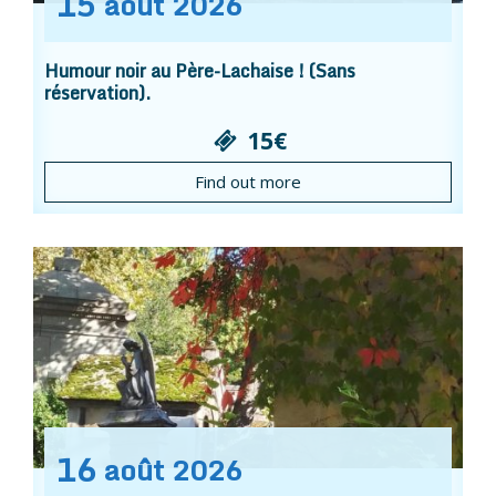
15
août
2026
Humour noir au Père-Lachaise ! (Sans
réservation).
15€
Find out more
16
août
2026