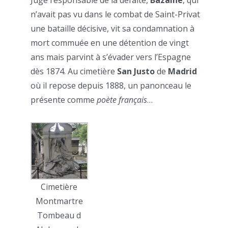
Jugé responsable de la défaite,
Bazaine
, qui
n’avait pas vu dans le combat de Saint-Privat
une bataille décisive, vit sa condamnation à
mort commuée en une détention de vingt
ans mais parvint à s’évader vers l’Espagne
dès 1874. Au cimetière
San Justo
de
Madrid
où il repose depuis 1888, un panonceau le
présente comme
poète français
…
Cimetière
Montmartre
Tombeau d