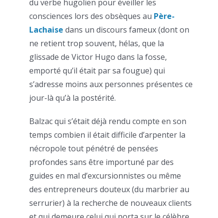
du verbe hugolien pour éveiller les
consciences lors des obsèques au
Père-
Lachaise
dans un discours fameux (dont on
ne retient trop souvent, hélas, que la
glissade de Victor Hugo dans la fosse,
emporté qu’il était par sa fougue) qui
s’adresse moins aux personnes présentes ce
jour-là qu’à la postérité.
Balzac qui s’était déjà rendu compte en son
temps combien il était difficile d’arpenter la
nécropole tout pénétré de pensées
profondes sans être importuné par des
guides en mal d’excursionnistes ou même
des entrepreneurs douteux (du marbrier au
serrurier) à la recherche de nouveaux clients
et qui demeure celui qui porta sur le célèbre