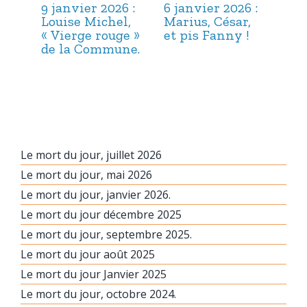
9 janvier 2026 :
6 janvier 2026 :
3 j
Louise Michel,
Marius, César,
Lou
« Vierge rouge »
et pis Fanny !
Suc
de la Commune.
ma
hab
Le mort du jour, juillet 2026
Le mort du jour, mai 2026
Le mort du jour, janvier 2026.
Le mort du jour décembre 2025
Le mort du jour, septembre 2025.
Le mort du jour août 2025
Le mort du jour Janvier 2025
Le mort du jour, octobre 2024.