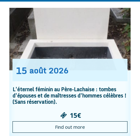
15
août
2026
L’éternel féminin au Père-Lachaise : tombes
d’épouses et de maîtresses d’hommes célèbres !
(Sans réservation).
15€
Find out more