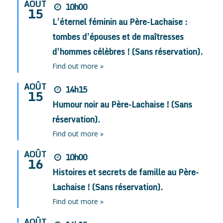
AOÛT
10h00
15
L’éternel féminin au Père-Lachaise :
tombes d’épouses et de maîtresses
d’hommes célèbres ! (Sans réservation).
Find out more »
AOÛT
14h15
15
Humour noir au Père-Lachaise ! (Sans
réservation).
Find out more »
AOÛT
10h00
16
Histoires et secrets de famille au Père-
Lachaise ! (Sans réservation).
Find out more »
AOÛT