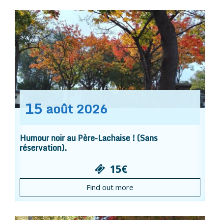
15
août
2026
Humour noir au Père-Lachaise ! (Sans
réservation).
15€
Find out more