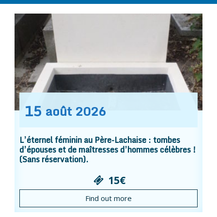
15
août
2026
L’éternel féminin au Père-Lachaise : tombes
d’épouses et de maîtresses d’hommes célèbres !
(Sans réservation).
15€
Find out more