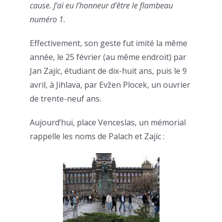
cause. J’ai eu l’honneur d’être le flambeau
numéro 1.
Effectivement, son geste fut imité la même
année, le 25 février (au même endroit) par
Jan Zajíc, étudiant de dix-huit ans, puis le 9
avril, à Jihlava, par Evžen Plocek, un ouvrier
de trente-neuf ans.
Aujourd’hui, place Venceslas, un mémorial
rappelle les noms de Palach et Zajíc :