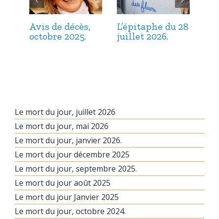
Avis de décès,
L’épitaphe du 28
L’é
octobre 2025.
juillet 2026.
jui
Le mort du jour, juillet 2026
Le mort du jour, mai 2026
Le mort du jour, janvier 2026.
Le mort du jour décembre 2025
Le mort du jour, septembre 2025.
Le mort du jour août 2025
Le mort du jour Janvier 2025
Le mort du jour, octobre 2024.