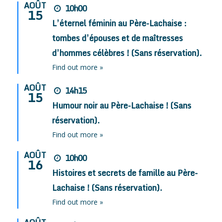
AOÛT
10h00
15
L’éternel féminin au Père-Lachaise :
tombes d’épouses et de maîtresses
d’hommes célèbres ! (Sans réservation).
Find out more »
AOÛT
14h15
15
Humour noir au Père-Lachaise ! (Sans
réservation).
Find out more »
AOÛT
10h00
16
Histoires et secrets de famille au Père-
Lachaise ! (Sans réservation).
Find out more »