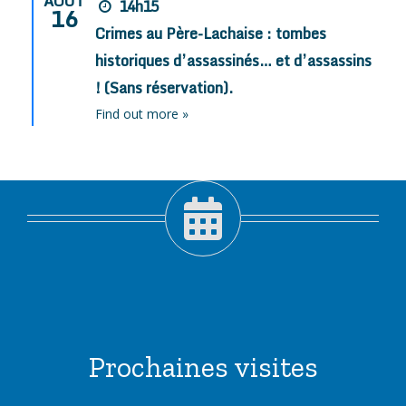
AOÛT
14h15
16
Crimes au Père-Lachaise : tombes
historiques d’assassinés… et d’assassins
! (Sans réservation).
Find out more »
Prochaines visites