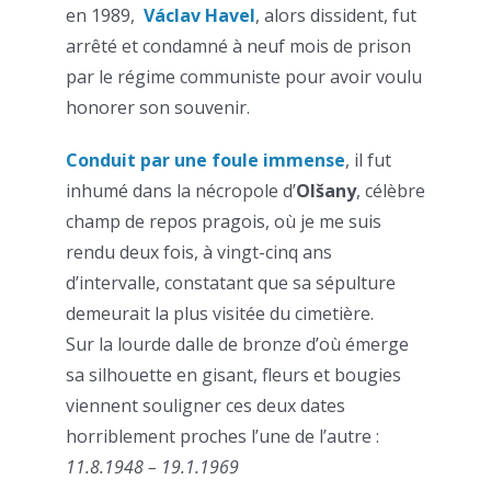
en 1989,
Václav Havel
, alors dissident, fut
arrêté et condamné à neuf mois de prison
par le régime communiste pour avoir voulu
honorer son souvenir.
Conduit par une foule immense
, il fut
inhumé dans la nécropole d’
Olšany
, célèbre
champ de repos pragois, où je me suis
rendu deux fois, à vingt-cinq ans
d’intervalle, constatant que sa sépulture
demeurait la plus visitée du cimetière.
Sur la lourde dalle de bronze d’où émerge
sa silhouette en gisant, fleurs et bougies
viennent souligner ces deux dates
horriblement proches l’une de l’autre :
11.8.1948 – 19.1.1969