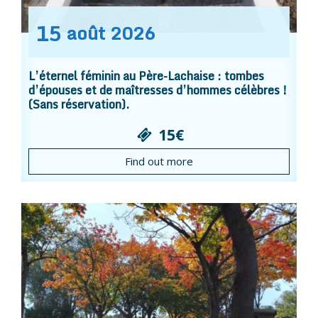
15
août
2026
L’éternel féminin au Père-Lachaise : tombes
d’épouses et de maîtresses d’hommes célèbres !
(Sans réservation).
15€
Find out more