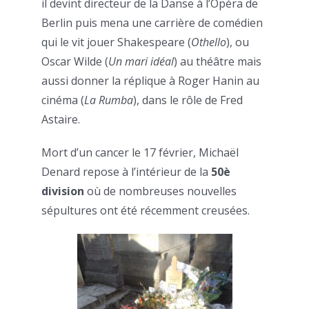
il devint directeur de la Danse à l’Opéra de
Berlin puis mena une carrière de comédien
qui le vit jouer Shakespeare (
Othello
), ou
Oscar Wilde (
Un mari idéal
) au théâtre mais
aussi donner la réplique à Roger Hanin au
cinéma (
La Rumba
), dans le rôle de Fred
Astaire.
Mort d’un cancer le 17 février, Michaël
Denard repose à l’intérieur de la
50è
division
où de nombreuses nouvelles
sépultures ont été récemment creusées.