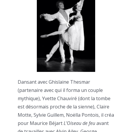
Dansant avec Ghislaine Thesmar
(partenaire avec qui il forma un couple
mythique), Yvette Chauviré (dont la tombe
est désormais proche de la sienne), Claire
Motte, Sylvie Guillem, Noëlla Pontois, il créa
pour Maurice Béjart
L’Oiseau de feu
avant
de travailler avec Alvin Ailey, George