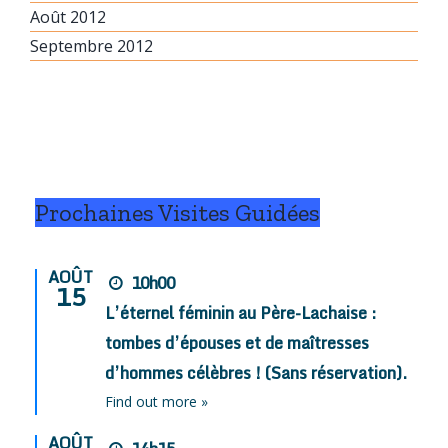
Août 2012
Septembre 2012
Prochaines Visites Guidées
AOÛT
10h00
15
L’éternel féminin au Père-Lachaise :
tombes d’épouses et de maîtresses
d’hommes célèbres ! (Sans réservation).
Find out more »
AOÛT