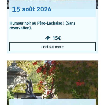
15
août
2026
Humour noir au Père-Lachaise ! (Sans
réservation).
15€
Find out more