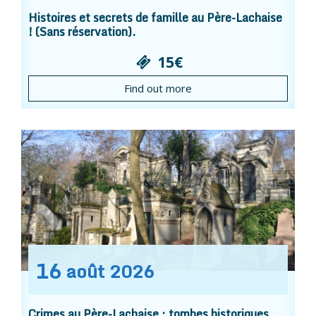
Histoires et secrets de famille au Père-Lachaise
! (Sans réservation).
15€
Find out more
16
août
2026
Crimes au Père-Lachaise : tombes historiques