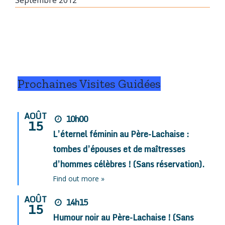
Prochaines Visites Guidées
AOÛT
10h00
15
L’éternel féminin au Père-Lachaise :
tombes d’épouses et de maîtresses
d’hommes célèbres ! (Sans réservation).
Find out more »
AOÛT
14h15
15
Humour noir au Père-Lachaise ! (Sans