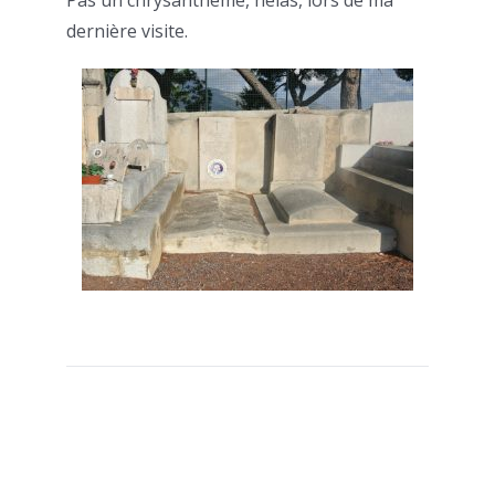
Pas un chrysanthème, hélas, lors de ma
dernière visite.