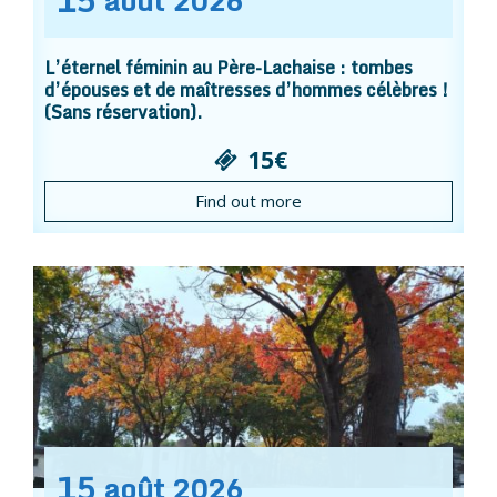
15
août
2026
L’éternel féminin au Père-Lachaise : tombes
d’épouses et de maîtresses d’hommes célèbres !
(Sans réservation).
15€
Find out more
15
août
2026