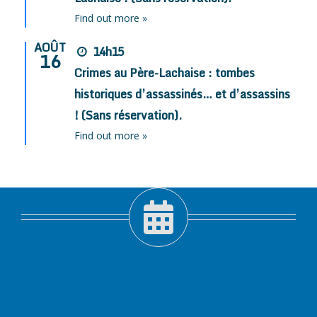
Find out more »
AOÛT
14h15
16
Crimes au Père-Lachaise : tombes
historiques d’assassinés… et d’assassins
! (Sans réservation).
Find out more »