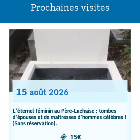
Prochaines visites
15
août
2026
L’éternel féminin au Père-Lachaise : tombes
d’épouses et de maîtresses d’hommes célèbres !
(Sans réservation).
15€