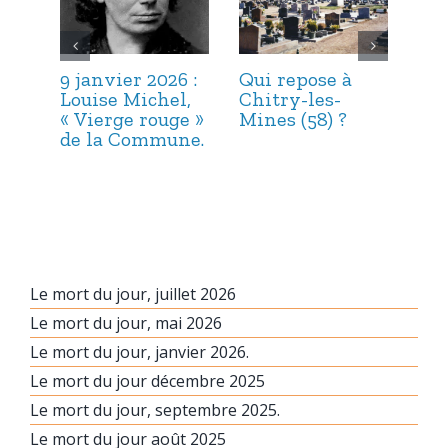
9 janvier 2026 :
Qui repose à
6 j
Louise Michel,
Chitry-les-
Mar
« Vierge rouge »
Mines (58) ?
et 
de la Commune.
Le mort du jour, juillet 2026
Le mort du jour, mai 2026
Le mort du jour, janvier 2026.
Le mort du jour décembre 2025
Le mort du jour, septembre 2025.
Le mort du jour août 2025