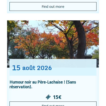
Find out more
15
août
2026
Humour noir au Père-Lachaise ! (Sans
réservation).
15€
Find out more