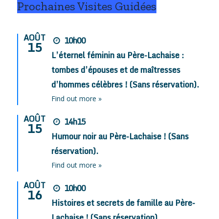
Prochaines Visites Guidées
AOÛT
10h00
15
L’éternel féminin au Père-Lachaise :
tombes d’épouses et de maîtresses
d’hommes célèbres ! (Sans réservation).
Find out more »
AOÛT
14h15
15
Humour noir au Père-Lachaise ! (Sans
réservation).
Find out more »
AOÛT
10h00
16
Histoires et secrets de famille au Père-
Lachaise ! (Sans réservation).