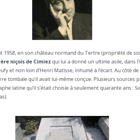
oût 1958, en son château normand du Tertre (propriété de so
ère niçois de Cimiez
qui lui a donné un ultime asile, dans 
fy et non loin d’Henri Matisse, inhumé à l’écart. Au côté de
re tombale qu’il avait lui-même conçue. Plusieurs sources 
taphe latine qu’il s’était choisie à seulement quarante ans :
Su
as).