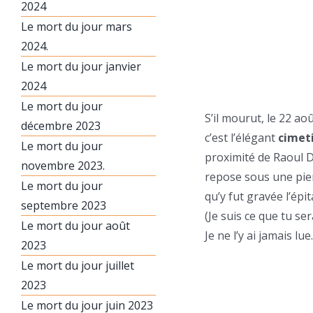
2024
Le mort du jour mars
2024.
Le mort du jour janvier
2024
Le mort du jour
S’il mourut, le 22 a
décembre 2023
c’est l’élégant
cimeti
Le mort du jour
proximité de Raoul Du
novembre 2023.
repose sous une pier
Le mort du jour
qu’y fut gravée l’épi
septembre 2023
(Je suis ce que tu ser
Le mort du jour août
Je ne l’y ai jamais lue.
2023
Le mort du jour juillet
2023
Le mort du jour juin 2023