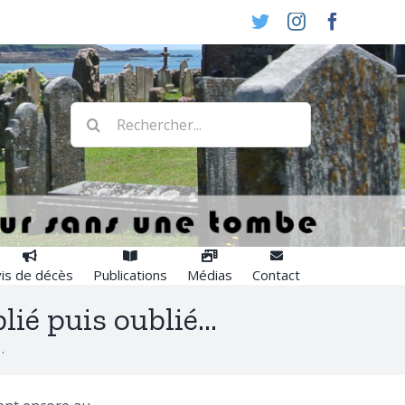
Twitter
Instagram
Faceboo
Rechercher:
is de décès
Publications
Médias
Contact
lié puis oublié…
…