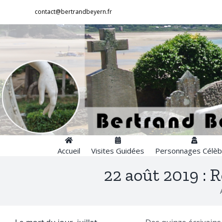
Passer
contact@bertrandbeyern.fr
au
contenu
Accueil
Visites Guidées
Personnages Célèb
22 août 2019 : 