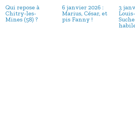
Qui repose à
6 janvier 2026 :
3 janv
Chitry-les-
Marius, César, et
Louis
Mines (58) ?
pis Fanny !
Suche
habile