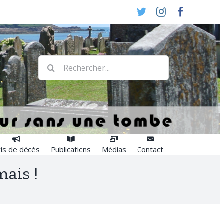
Twitter
Instagram
Faceboo
Rechercher:
is de décès
Publications
Médias
Contact
mais !