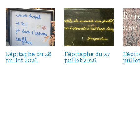
L’épitaphe du 28
L’épitaphe du 27
L’épi
juillet 2026.
juillet 2026.
juille