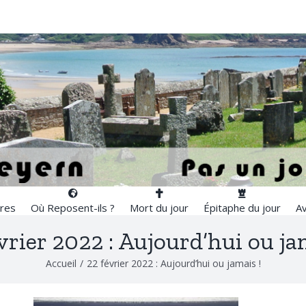
res
Où Reposent-ils ?
Mort du jour
Épitaphe du jour
Av
vrier 2022 : Aujourd’hui ou ja
Accueil
/
22 février 2022 : Aujourd’hui ou jamais !