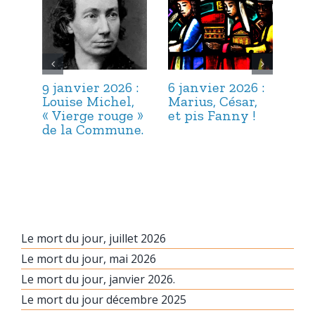
9 janvier 2026 :
6 janvier 2026 :
3 j
Louise Michel,
Marius, César,
Lou
« Vierge rouge »
et pis Fanny !
Suc
de la Commune.
ma
hab
Le mort du jour, juillet 2026
Le mort du jour, mai 2026
Le mort du jour, janvier 2026.
Le mort du jour décembre 2025