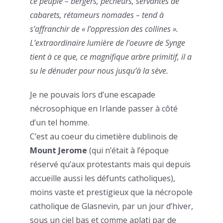
ce peuple – bergers, pêcheurs, servantes de
cabarets, rétameurs nomades – tend à
s’affranchir de « l’oppression des collines ».
L’extraordinaire lumière de l’oeuvre de Synge
tient à ce que, ce magnifique arbre primitif, il a
su le dénuder pour nous jusqu’à la sève.
Je ne pouvais lors d’une escapade
nécrosophique en Irlande passer à côté
d’un tel homme.
C’est au coeur du cimetière dublinois de
Mount Jerome
(qui n’était à l’époque
réservé qu’aux protestants mais qui depuis
accueille aussi les défunts catholiques),
moins vaste et prestigieux que la nécropole
catholique de Glasnevin, par un jour d’hiver,
sous un ciel bas et comme aplati par de