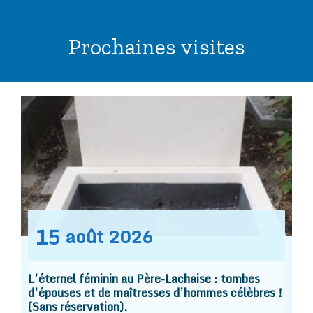
Prochaines visites
15
août
2026
L’éternel féminin au Père-Lachaise : tombes
d’épouses et de maîtresses d’hommes célèbres !
(Sans réservation).