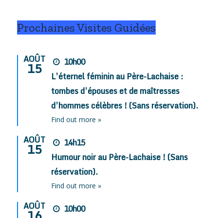
Prochaines Visites Guidées
AOÛT
10h00
15
L’éternel féminin au Père-Lachaise :
tombes d’épouses et de maîtresses
d’hommes célèbres ! (Sans réservation).
Find out more »
AOÛT
14h15
15
Humour noir au Père-Lachaise ! (Sans
réservation).
Find out more »
AOÛT
10h00
16