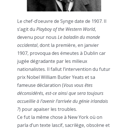
Le chef-d’oeuvre de Synge date de 1907. Il
s’agit du
Playboy of the Western World
,
devenu pour nous
Le baladin du monde
occidental
, dont la première, en janvier
1907, provoqua des émeutes à Dublin car
jugée dégradante par les milieux
nationalistes. Il fallut l’intervention du futur
prix Nobel William Butler Yeats et sa
fameuse déclaration (
Vous vous êtes
déconsidérés, est-ce ainsi que sera toujours
accueillie à l’avenir l’arrivée du génie irlandais
?
) pour apaiser les troubles.
Ce fut la même chose à New York où on
parla d’un texte lascif, sacrilège, obscène et