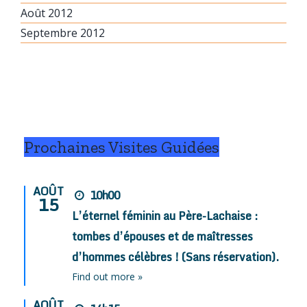
Août 2012
Septembre 2012
Prochaines Visites Guidées
AOÛT
10h00
15
L’éternel féminin au Père-Lachaise :
tombes d’épouses et de maîtresses
d’hommes célèbres ! (Sans réservation).
Find out more »
AOÛT