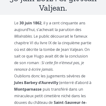
Valjean.
Le
30 juin 1862
, il y a cent cinquante ans
aujourd’hui, s’achevait la parution des
Misérables
. Le public découvrait le fameux
chapitre VI du livre IX de la cinquième partie
où est décrite la tombe de Jean Valjean. On
sait ce que Hugo avait dit de la conclusion
de son roman :
Si cette fin n’émeut pas, je
renonce à écrire jamais
.
Oublions donc les jugements sévères de
Jules Barbey d’Aurevilly
(enterré d’abord à
Montparnasse
puis transféré dans un
miraculeux petit cimetière niché dans les
douves du château de
Saint-Sauveur-le-