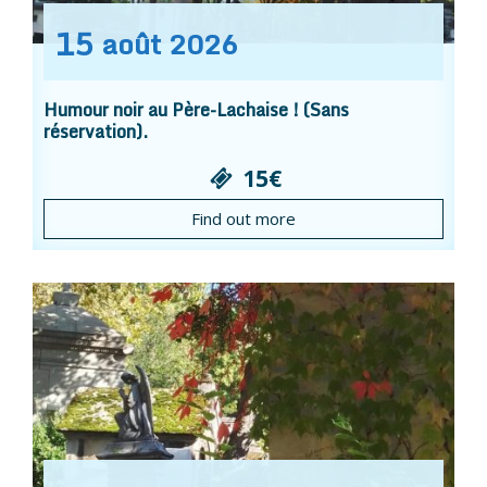
15
août
2026
Humour noir au Père-Lachaise ! (Sans
réservation).
15€
Find out more