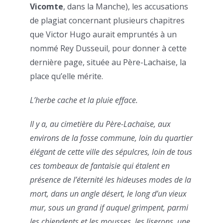
Vicomte
, dans la Manche), les accusations
de plagiat concernant plusieurs chapitres
que Victor Hugo aurait empruntés à un
nommé Rey Dusseuil, pour donner à cette
dernière page, située au Père-Lachaise, la
place qu’elle mérite.
L’herbe cache et la pluie efface.
Il y a, au cimetière du Père-Lachaise, aux
environs de la fosse commune, loin du quartier
élégant de cette ville des sépulcres, loin de tous
ces tombeaux de fantaisie qui étalent en
présence de l’éternité les hideuses modes de la
mort, dans un angle désert, le long d’un vieux
mur, sous un grand if auquel grimpent, parmi
les chiendents et les mousses, les liserons, une