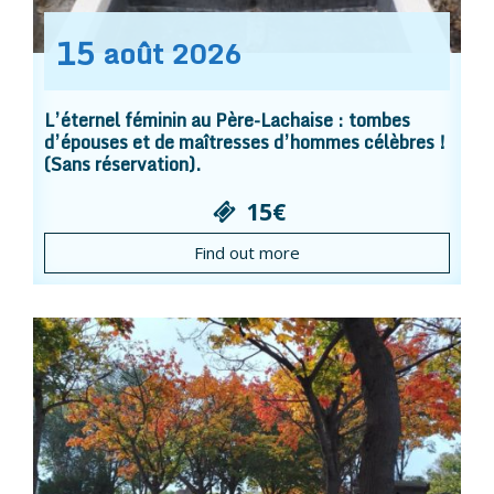
15
août
2026
L’éternel féminin au Père-Lachaise : tombes
d’épouses et de maîtresses d’hommes célèbres !
(Sans réservation).
15€
Find out more