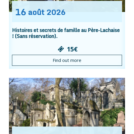
16
août
2026
Histoires et secrets de famille au Père-Lachaise
! (Sans réservation).
15€
Find out more