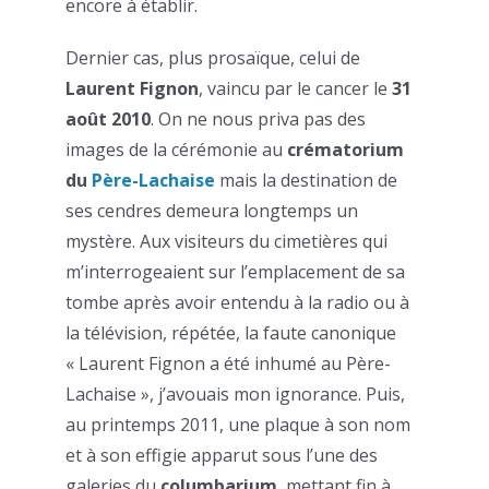
encore à établir.
Dernier cas, plus prosaïque, celui de
Laurent Fignon
, vaincu par le cancer le
31
août 2010
. On ne nous priva pas des
images de la cérémonie au
crématorium
du
Père-Lachaise
mais la destination de
ses cendres demeura longtemps un
mystère. Aux visiteurs du cimetières qui
m’interrogeaient sur l’emplacement de sa
tombe après avoir entendu à la radio ou à
la télévision, répétée, la faute canonique
« Laurent Fignon a été inhumé au Père-
Lachaise », j’avouais mon ignorance. Puis,
au printemps 2011, une plaque à son nom
et à son effigie apparut sous l’une des
galeries du
columbarium
, mettant fin à