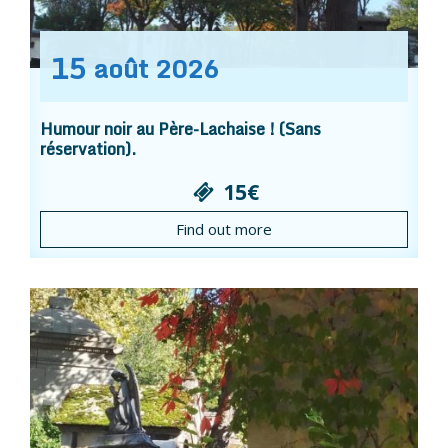
15
août
2026
Humour noir au Père-Lachaise ! (Sans
réservation).
15€
Find out more