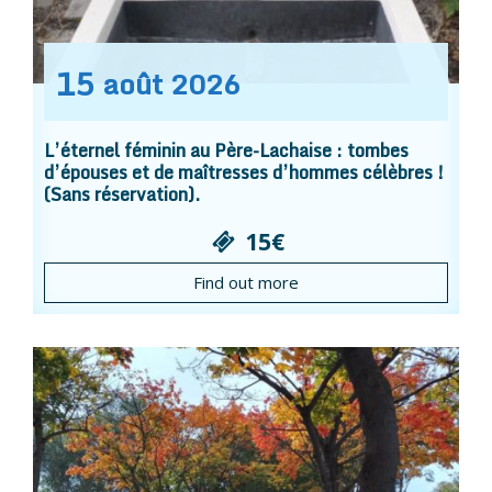
15
août
2026
L’éternel féminin au Père-Lachaise : tombes
d’épouses et de maîtresses d’hommes célèbres !
(Sans réservation).
15€
Find out more