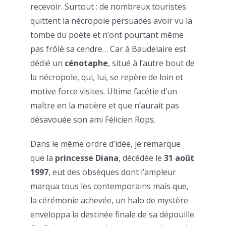
recevoir. Surtout : de nombreux touristes
quittent la nécropole persuadés avoir vu la
tombe du poète et n’ont pourtant même
pas frôlé sa cendre… Car à Baudelaire est
dédié un
cénotaphe
, situé à l’autre bout de
la nécropole, qui, lui, se repère de loin et
motive force visites. Ultime facétie d’un
maître en la matière et que n’aurait pas
désavouée son ami Félicien Rops.
Dans le même ordre d’idée, je remarque
que la
princesse Diana
, décédée le
31 août
1997
, eut des obsèques dont l’ampleur
marqua tous les contemporains mais que,
la cérémonie achevée, un halo de mystère
enveloppa la destinée finale de sa dépouille.