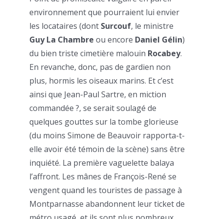
environnement que pourraient lui envier
les locataires (dont
Surcouf
, le ministre
Guy La Chambre
ou encore
Daniel Gélin
)
du bien triste cimetière malouin
Rocabey
.
En revanche, donc, pas de gardien non
plus, hormis les oiseaux marins. Et c’est
ainsi que Jean-Paul Sartre, en miction
commandée ?, se serait soulagé de
quelques gouttes sur la tombe glorieuse
(du moins Simone de Beauvoir rapporta-t-
elle avoir été témoin de la scène) sans être
inquiété. La première vaguelette balaya
l’affront. Les mânes de François-René se
vengent quand les touristes de passage à
Montparnasse abandonnent leur ticket de
métro usagé, et ils sont plus nombreux