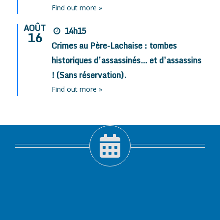
Find out more »
AOÛT
14h15
16
Crimes au Père-Lachaise : tombes
historiques d’assassinés… et d’assassins
! (Sans réservation).
Find out more »