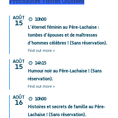
Prochaines Visites Guidées
AOÛT
10h00
15
L’éternel féminin au Père-Lachaise :
tombes d’épouses et de maîtresses
d’hommes célèbres ! (Sans réservation).
Find out more »
AOÛT
14h15
15
Humour noir au Père-Lachaise ! (Sans
réservation).
Find out more »
AOÛT
10h00
16
Histoires et secrets de famille au Père-
Lachaise ! (Sans réservation).