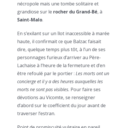
nécropole mais une tombe solitaire et
grandiose sur le
rocher du Grand-Bé
, à
Saint-Malo
.
En s’exilant sur un îlot inaccessible à marée
haute, il confirmait ce que Balzac faisait
dire, quelque temps plus tôt, à l’un de ses
personnages furieux d’arriver au Père-
Lachaise à l’heure de la fermeture et d’en
être refoulé par le portier :
Les morts ont un
concierge et il y a des heures auxquelles les
morts ne sont pas visibles.
Pour faire ses
dévotions au Vicomte, se renseigner
d’abord sur le coefficient du jour avant de
traverser l’estran.
Point de promiscuité vulgaire en pareil