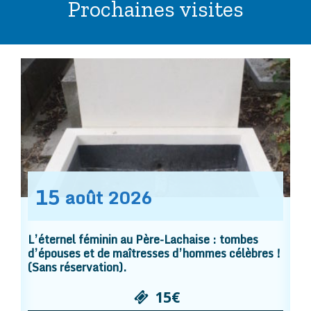
Prochaines visites
15
août
2026
L’éternel féminin au Père-Lachaise : tombes
d’épouses et de maîtresses d’hommes célèbres !
(Sans réservation).
15€