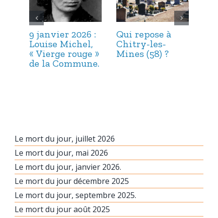
9 janvier 2026 :
Qui repose à
6 j
Louise Michel,
Chitry-les-
Mar
« Vierge rouge »
Mines (58) ?
et 
de la Commune.
Le mort du jour, juillet 2026
Le mort du jour, mai 2026
Le mort du jour, janvier 2026.
Le mort du jour décembre 2025
Le mort du jour, septembre 2025.
Le mort du jour août 2025