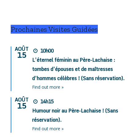
Prochaines Visites Guidées
AOÛT
10h00
15
L’éternel féminin au Père-Lachaise :
tombes d’épouses et de maîtresses
d’hommes célèbres ! (Sans réservation).
Find out more »
AOÛT
14h15
15
Humour noir au Père-Lachaise ! (Sans
réservation).
Find out more »