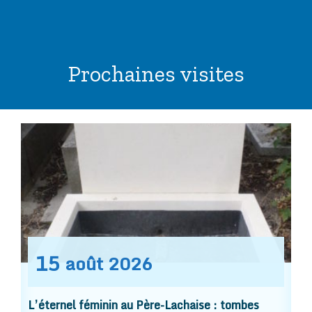
Prochaines visites
15
août
2026
L’éternel féminin au Père-Lachaise : tombes