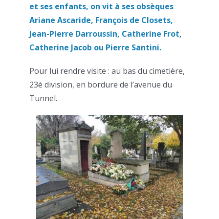
et ses enfants, on vit à ses obsèques
Ariane Ascaride, François de Closets,
Jean-Pierre Darroussin, Catherine Frot,
Catherine Jacob ou Pierre Santini.
Pour lui rendre visite : au bas du cimetière,
23è division, en bordure de l’avenue du
Tunnel.