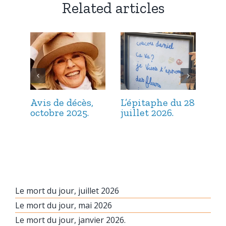
Related articles
Avis de décès,
L’épitaphe du 28
L’é
octobre 2025.
juillet 2026.
jui
Le mort du jour, juillet 2026
Le mort du jour, mai 2026
Le mort du jour, janvier 2026.