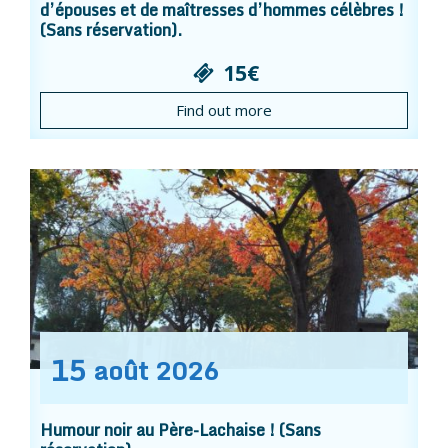
d’épouses et de maîtresses d’hommes célèbres !
(Sans réservation).
15€
Find out more
15
août
2026
Humour noir au Père-Lachaise ! (Sans