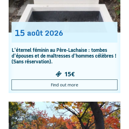
15
août
2026
L’éternel féminin au Père-Lachaise : tombes
d’épouses et de maîtresses d’hommes célèbres !
(Sans réservation).
15€
Find out more