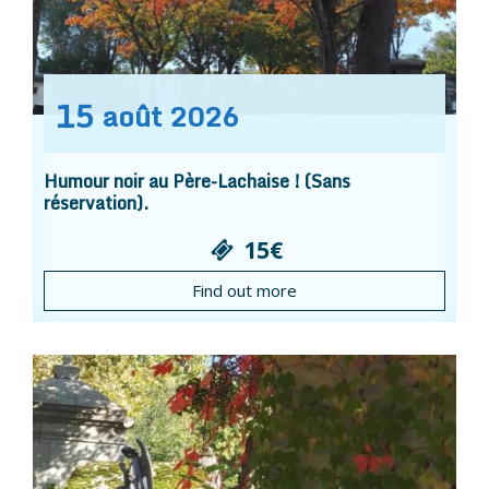
15
août
2026
Humour noir au Père-Lachaise ! (Sans
réservation).
15€
Find out more