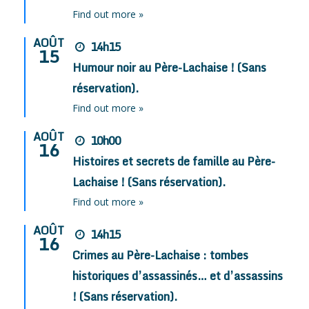
Find out more »
AOÛT
14h15
15
Humour noir au Père-Lachaise ! (Sans
réservation).
Find out more »
AOÛT
10h00
16
Histoires et secrets de famille au Père-
Lachaise ! (Sans réservation).
Find out more »
AOÛT
14h15
16
Crimes au Père-Lachaise : tombes
historiques d’assassinés… et d’assassins
! (Sans réservation).