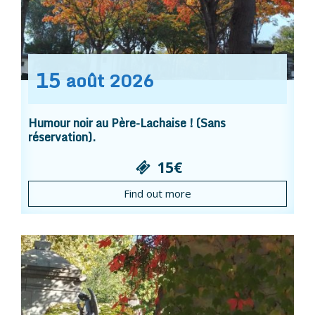
15
août
2026
Humour noir au Père-Lachaise ! (Sans
réservation).
15€
Find out more