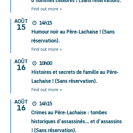
d’hommes célèbres ! (Sans réservation).
Find out more »
AOÛT
14h15
15
Humour noir au Père-Lachaise ! (Sans
réservation).
Find out more »
AOÛT
10h00
16
Histoires et secrets de famille au Père-
Lachaise ! (Sans réservation).
Find out more »
AOÛT
14h15
16
Crimes au Père-Lachaise : tombes
historiques d’assassinés… et d’assassins
! (Sans réservation).