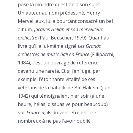
posé la moindre question à son sujet.
Un auteur au nom prédestiné, Henry
Merveilleux, lui a pourtant consacré un bel
album,
Jacques Hélian et son merveilleux
orchestre
(Paul Beuscher, 1979). Quant au
livre qu’il a lui-même signé
Les Grands
orchestres de music-hall en France
(Fillipacchi,
1984), c’est un ouvrage de référence
devenu une rareté. Et si j’en juge, par
exemple, l’étonnante vitalité de ces
vétérans de la bataille de Bir-Hakeim (juin
1942) qui témoignaient hier soir (à une
heure, hélas, dissuasive pour beaucoup)
sur
France 3
, ils doivent être encore
nombreux à ne pas l’avoir oublié.