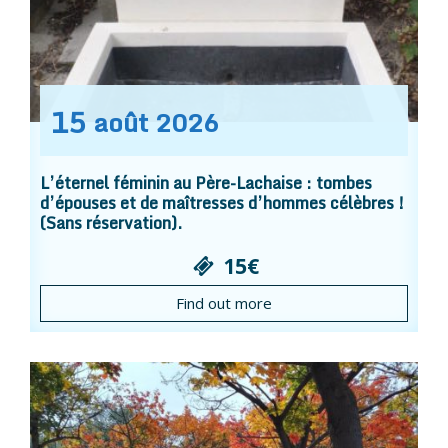
15
août
2026
L’éternel féminin au Père-Lachaise : tombes
d’épouses et de maîtresses d’hommes célèbres !
(Sans réservation).
15€
Find out more