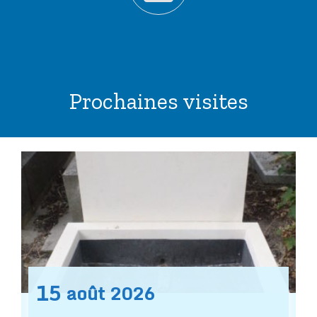
Prochaines visites
15
août
2026