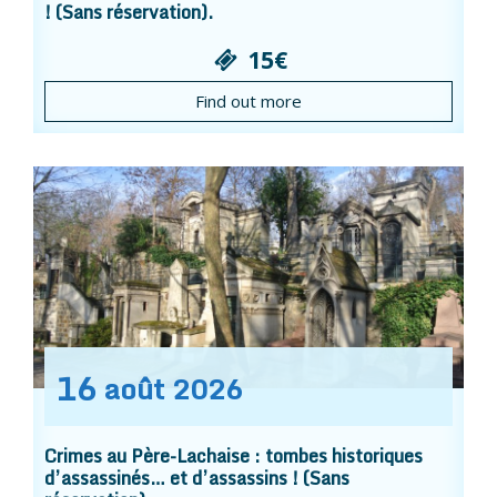
! (Sans réservation).
15€
Find out more
16
août
2026
Crimes au Père-Lachaise : tombes historiques
d’assassinés… et d’assassins ! (Sans