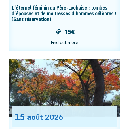
L’éternel féminin au Père-Lachaise : tombes
d’épouses et de maîtresses d’hommes célèbres !
(Sans réservation).
15€
Find out more
15
août
2026