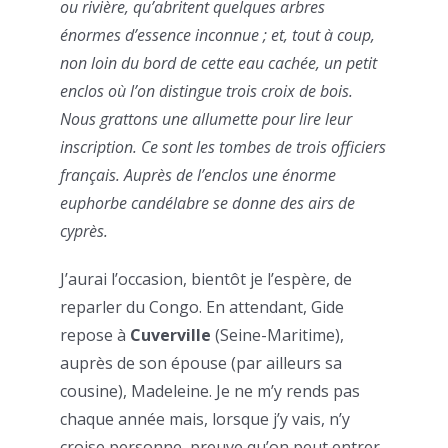
ou rivière, qu’abritent quelques arbres
énormes d’essence inconnue ; et, tout à coup,
non loin du bord de cette eau cachée, un petit
enclos où l’on distingue trois croix de bois.
Nous grattons une allumette pour lire leur
inscription. Ce sont les tombes de trois officiers
français. Auprès de l’enclos une énorme
euphorbe candélabre se donne des airs de
cyprès.
J’aurai l’occasion, bientôt je l’espère, de
reparler du Congo. En attendant, Gide
repose à
Cuverville
(Seine-Maritime),
auprès de son épouse (par ailleurs sa
cousine), Madeleine. Je ne m’y rends pas
chaque année mais, lorsque j’y vais, n’y
croise personne, preuve qu’on peut entrer