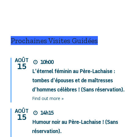
Prochaines Visites Guidées
AOÛT
10h00
15
L’éternel féminin au Père-Lachaise :
tombes d’épouses et de maîtresses
d’hommes célèbres ! (Sans réservation).
Find out more »
AOÛT
14h15
15
Humour noir au Père-Lachaise ! (Sans
réservation).